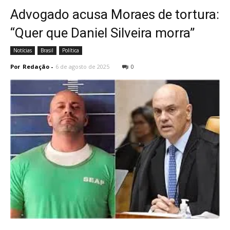
Advogado acusa Moraes de tortura:
“Quer que Daniel Silveira morra”
Notícias
Brasil
Política
Por
Redação
-
6 de agosto de 2025
0