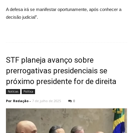
A defesa irá se manifestar oportunamente, após conhecer a
decisão judicial”.
STF planeja avanço sobre
prerrogativas presidenciais se
próximo presidente for de direita
Notícias
Política
Por
Redação
-
7 de julho de 2025
0