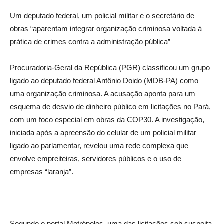
Um deputado federal, um policial militar e o secretário de
obras “aparentam integrar organização criminosa voltada à
prática de crimes contra a administração pública”
Procuradoria-Geral da República (PGR) classificou um grupo
ligado ao deputado federal Antônio Doido (MDB-PA) como
uma organização criminosa. A acusação aponta para um
esquema de desvio de dinheiro público em licitações no Pará,
com um foco especial em obras da COP30. A investigação,
iniciada após a apreensão do celular de um policial militar
ligado ao parlamentar, revelou uma rede complexa que
envolve empreiteiras, servidores públicos e o uso de
empresas “laranja”.
Segundo o portal Metrópoles, uma das licitações sob suspeita