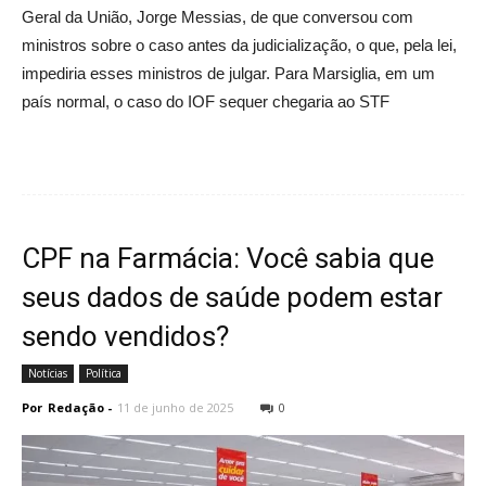
Geral da União, Jorge Messias, de que conversou com
ministros sobre o caso antes da judicialização, o que, pela lei,
impediria esses ministros de julgar. Para Marsiglia, em um
país normal, o caso do IOF sequer chegaria ao STF
CPF na Farmácia: Você sabia que
seus dados de saúde podem estar
sendo vendidos?
Notícias
Política
Por
Redação
-
11 de junho de 2025
0