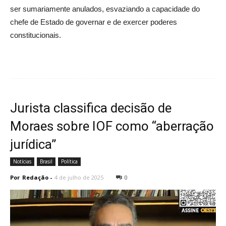
ser sumariamente anulados, esvaziando a capacidade do
chefe de Estado de governar e de exercer poderes
constitucionais.
Jurista classifica decisão de
Moraes sobre IOF como “aberração
jurídica”
Notícias
Brasil
Política
Por
Redação
-
4 de julho de 2025
0