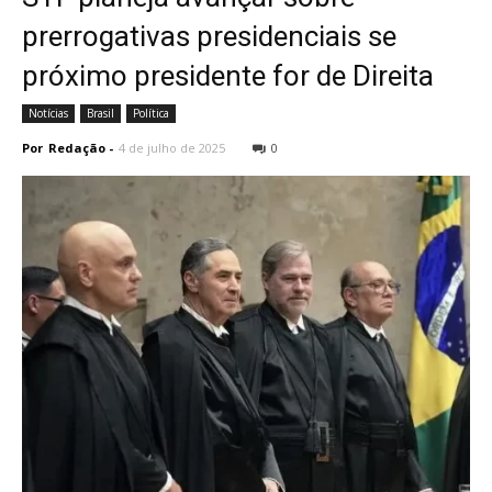
prerrogativas presidenciais se
próximo presidente for de Direita
Notícias
Brasil
Política
Por
Redação
-
4 de julho de 2025
0