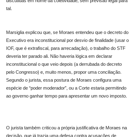
discutidas em nome da coletividade, sem previsão legal para
tal.
Marsiglia explicou que, se Moraes entendeu que o decreto do
Executivo era inconstitucional por desvio de finalidade (usar o
IOF, que é extrafiscal, para arrecadação), o trabalho do STF
deveria ter parado ali. Não haveria lógica em declarar
inconstitucional o que veio depois (a derrubada do decreto
pelo Congresso) e, muito menos, propor uma conciliação.
Segundo o jurista, essa postura de Moraes configura uma
espécie de “poder moderador”, ou a Corte estaria permitindo
ao governo ganhar tempo para apresentar um novo imposto.
O jurista também criticou a própria justificativa de Moraes na
decisão, que já trazia uma defesa contra acusações de