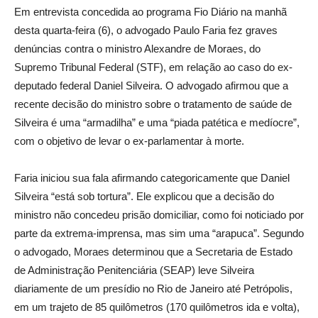
Em entrevista concedida ao programa Fio Diário na manhã
desta quarta-feira (6), o advogado Paulo Faria fez graves
denúncias contra o ministro Alexandre de Moraes, do
Supremo Tribunal Federal (STF), em relação ao caso do ex-
deputado federal Daniel Silveira. O advogado afirmou que a
recente decisão do ministro sobre o tratamento de saúde de
Silveira é uma “armadilha” e uma “piada patética e medíocre”,
com o objetivo de levar o ex-parlamentar à morte.
Faria iniciou sua fala afirmando categoricamente que Daniel
Silveira “está sob tortura”. Ele explicou que a decisão do
ministro não concedeu prisão domiciliar, como foi noticiado por
parte da extrema-imprensa, mas sim uma “arapuca”. Segundo
o advogado, Moraes determinou que a Secretaria de Estado
de Administração Penitenciária (SEAP) leve Silveira
diariamente de um presídio no Rio de Janeiro até Petrópolis,
em um trajeto de 85 quilômetros (170 quilômetros ida e volta),