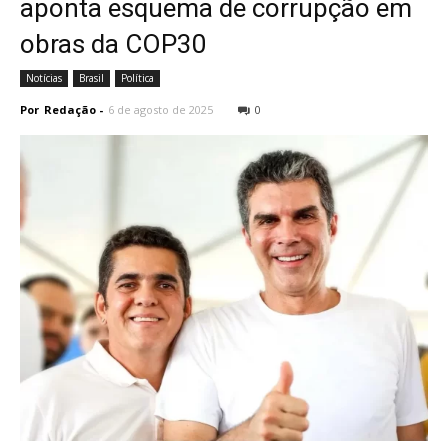
aponta esquema de corrupção em
obras da COP30
Notícias
Brasil
Política
Por
Redação
-
6 de agosto de 2025
0