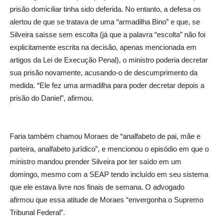
prisão domiciliar tinha sido deferida. No entanto, a defesa os
alertou de que se tratava de uma “armadilha Bino” e que, se
Silveira saísse sem escolta (já que a palavra “escolta” não foi
explicitamente escrita na decisão, apenas mencionada em
artigos da Lei de Execução Penal), o ministro poderia decretar
sua prisão novamente, acusando-o de descumprimento da
medida. “Ele fez uma armadilha para poder decretar depois a
prisão do Daniel”, afirmou.
Faria também chamou Moraes de “analfabeto de pai, mãe e
parteira, analfabeto jurídico”, e mencionou o episódio em que o
ministro mandou prender Silveira por ter saído em um
domingo, mesmo com a SEAP tendo incluído em seu sistema
que ele estava livre nos finais de semana. O advogado
afirmou que essa atitude de Moraes “envergonha o Supremo
Tribunal Federal”.