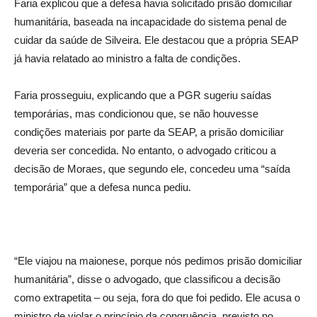
Faria explicou que a defesa havia solicitado prisão domiciliar
humanitária, baseada na incapacidade do sistema penal de
cuidar da saúde de Silveira. Ele destacou que a própria SEAP
já havia relatado ao ministro a falta de condições.
Faria prosseguiu, explicando que a PGR sugeriu saídas
temporárias, mas condicionou que, se não houvesse
condições materiais por parte da SEAP, a prisão domiciliar
deveria ser concedida. No entanto, o advogado criticou a
decisão de Moraes, que segundo ele, concedeu uma “saída
temporária” que a defesa nunca pediu.
“Ele viajou na maionese, porque nós pedimos prisão domiciliar
humanitária”, disse o advogado, que classificou a decisão
como extrapetita – ou seja, fora do que foi pedido. Ele acusa o
ministro de violar o princípio da congruência, previsto no