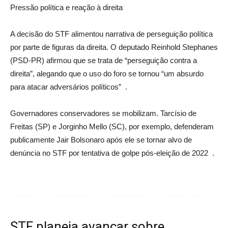
Pressão política e reação à direita
A decisão do STF alimentou narrativa de perseguição política
por parte de figuras da direita. O deputado Reinhold Stephanes
(PSD-PR) afirmou que se trata de “perseguição contra a
direita”, alegando que o uso do foro se tornou “um absurdo
para atacar adversários políticos” .
Governadores conservadores se mobilizam. Tarcísio de
Freitas (SP) e Jorginho Mello (SC), por exemplo, defenderam
publicamente Jair Bolsonaro após ele se tornar alvo de
denúncia no STF por tentativa de golpe pós-eleição de 2022 .
STF planeja avançar sobre