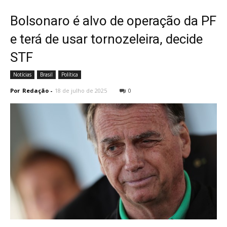
Bolsonaro é alvo de operação da PF
e terá de usar tornozeleira, decide
STF
Notícias
Brasil
Política
Por
Redação
-
18 de julho de 2025
0