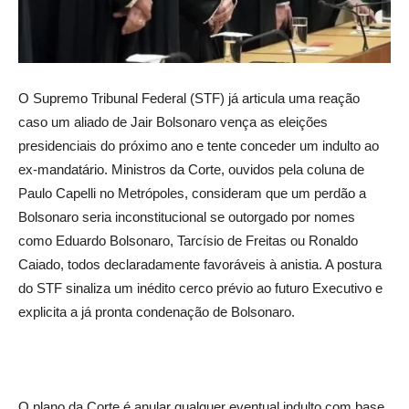
O Supremo Tribunal Federal (STF) já articula uma reação
caso um aliado de Jair Bolsonaro vença as eleições
presidenciais do próximo ano e tente conceder um indulto ao
ex-mandatário. Ministros da Corte, ouvidos pela coluna de
Paulo Capelli no Metrópoles, consideram que um perdão a
Bolsonaro seria inconstitucional se outorgado por nomes
como Eduardo Bolsonaro, Tarcísio de Freitas ou Ronaldo
Caiado, todos declaradamente favoráveis à anistia. A postura
do STF sinaliza um inédito cerco prévio ao futuro Executivo e
explicita a já pronta condenação de Bolsonaro.
O plano da Corte é anular qualquer eventual indulto com base