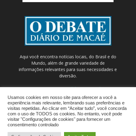
Aqui você encontra notícias locais, do Brasil e do
Mundo, além de grande variedade de
informações relevantes para suas necessidades e
diversão.
Contato:
contato@odebateon.com.br /
comercia@odebateon.com.br
Usamos cookies em nosso site para oferecer a você a
experiência mais relevante, lembrando suas preferências e
visitas repetidas. Ao clicar em “Aceitar tudo”, você concorda
com o uso de TODOS os cookies. No entanto, você pode
visitar "Configurações de cookies" para fornecer um
consentimento controlado