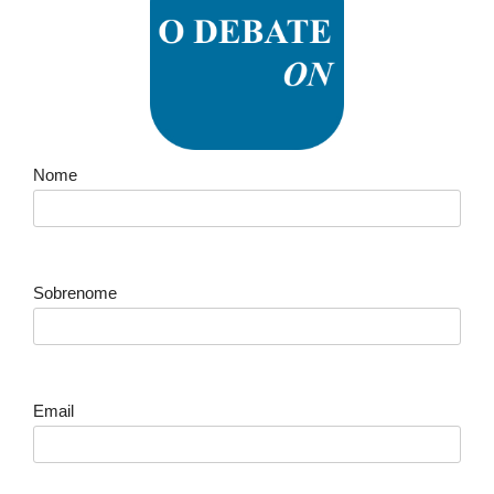
Nome
Sobrenome
Email