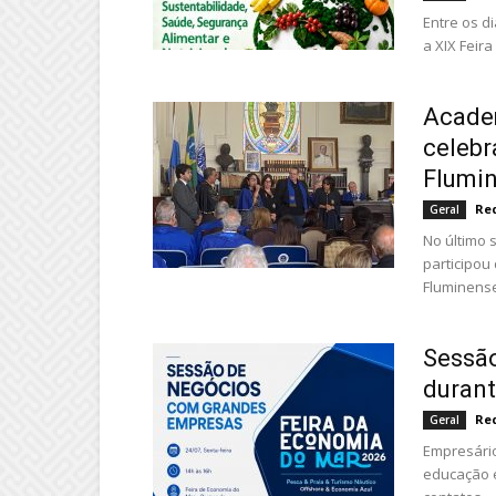
Entre os d
a XIX Feir
Academ
celebr
Flumin
Re
Geral
No último 
participou
Fluminense
Sessão
durant
Re
Geral
Empresários
educação e