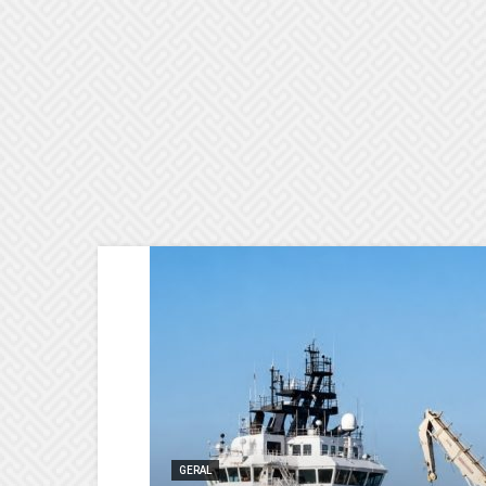
GERAL