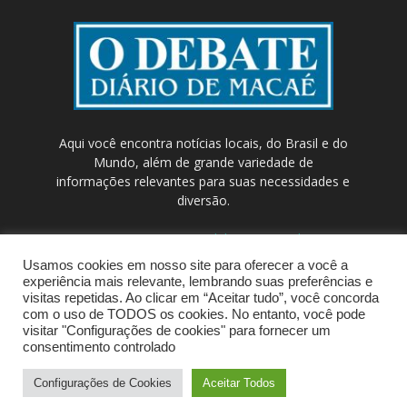
Aqui você encontra notícias locais, do Brasil e do
Mundo, além de grande variedade de
informações relevantes para suas necessidades e
diversão.
Contato:
contato@odebateon.com.br /
comercia@odebateon.com.br
Usamos cookies em nosso site para oferecer a você a
experiência mais relevante, lembrando suas preferências e
visitas repetidas. Ao clicar em “Aceitar tudo”, você concorda
com o uso de TODOS os cookies. No entanto, você pode
visitar "Configurações de cookies" para fornecer um
consentimento controlado
Configurações de Cookies
Aceitar Todos
© Portal de Notícias ODEBATEON