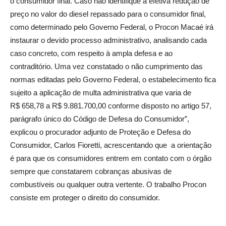
o consumidor final. Caso não identifique a efetiva redução de
preço no valor do diesel repassado para o consumidor final,
como determinado pelo Governo Federal, o Procon Macaé irá
instaurar o devido processo administrativo, analisando cada
caso concreto, com respeito à ampla defesa e ao
contraditório. Uma vez constatado o não cumprimento das
normas editadas pelo Governo Federal, o estabelecimento fica
sujeito a aplicação de multa administrativa que varia de
R$ 658,78 a R$ 9.881.700,00 conforme disposto no artigo 57,
parágrafo único do Código de Defesa do Consumidor”,
explicou o procurador adjunto de Proteção e Defesa do
Consumidor, Carlos Fioretti, acrescentando que a orientação
é para que os consumidores entrem em contato com o órgão
sempre que constatarem cobranças abusivas de
combustíveis ou qualquer outra vertente. O trabalho Procon
consiste em proteger o direito do consumidor.