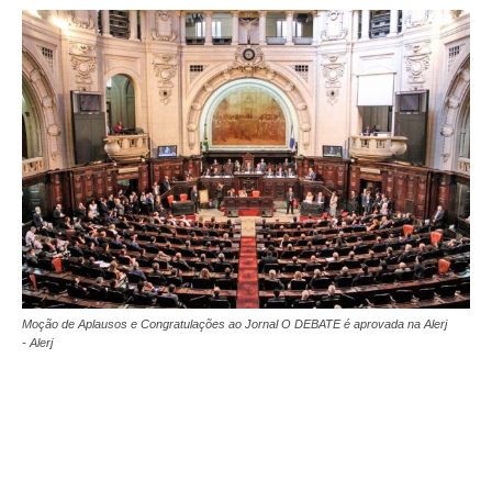
Moção de Aplausos e Congratulações ao Jornal O DEBATE é aprovada na Alerj
- Alerj