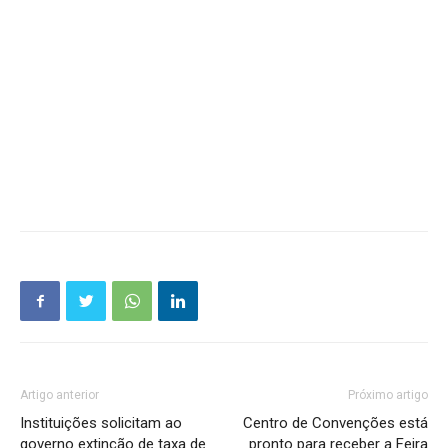
Artigo anterior
Próximo artigo
Instituições solicitam ao
Centro de Convenções está
governo extinção de taxa de
pronto para receber a Feira