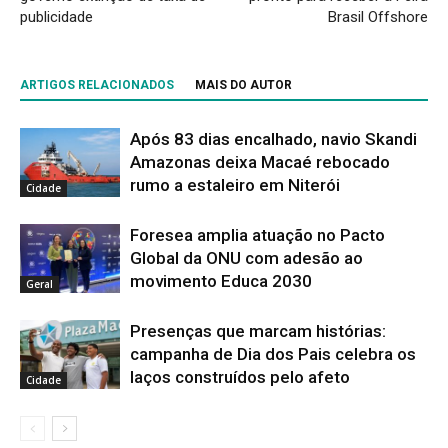
publicidade
Brasil Offshore
ARTIGOS RELACIONADOS
MAIS DO AUTOR
Após 83 dias encalhado, navio Skandi
Amazonas deixa Macaé rebocado
rumo a estaleiro em Niterói
Cidade
Foresea amplia atuação no Pacto
Global da ONU com adesão ao
movimento Educa 2030
Geral
Presenças que marcam histórias:
campanha de Dia dos Pais celebra os
laços construídos pelo afeto
Cidade