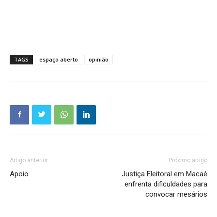
TAGS
espaço aberto
opinião
Artigo anterior
Próximo artigo
Apoio
Justiça Eleitoral em Macaé
enfrenta dificuldades para
convocar mesários