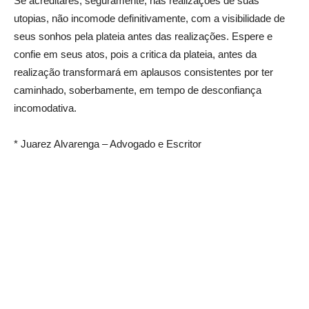
Se acreditares, seguramente, nas realizações de suas
utopias, não incomode definitivamente, com a visibilidade de
seus sonhos pela plateia antes das realizações. Espere e
confie em seus atos, pois a critica da plateia, antes da
realização transformará em aplausos consistentes por ter
caminhado, soberbamente, em tempo de desconfiança
incomodativa.
* Juarez Alvarenga – Advogado e Escritor