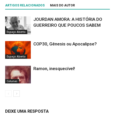
ARTIGOS RELACIONADOS
MAIS DO AUTOR
JOURDAN AMORA: A HISTÓRIA DO
GUERREIRO QUE POUCOS SABEM
Espaço Aberto
COP30, Gênesis ou Apocalipse?
Espaço Aberto
Ramon, inesquecível!
Colunas
DEIXE UMA RESPOSTA