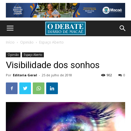
Início
Opinião
Espaço Aberto
Opinião
Espaço Aberto
Visibilidade dos sonhos
Por
Editoria Geral
-
25 de julho de 2018
902
0