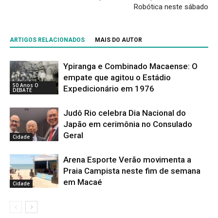
Robótica neste sábado
ARTIGOS RELACIONADOS
MAIS DO AUTOR
Ypiranga e Combinado Macaense: O
empate que agitou o Estádio
50 Anos O
Expedicionário em 1976
DEBATE
Judô Rio celebra Dia Nacional do
Japão em cerimônia no Consulado
Geral
Cidade
Arena Esporte Verão movimenta a
Praia Campista neste fim de semana
em Macaé
Cidade