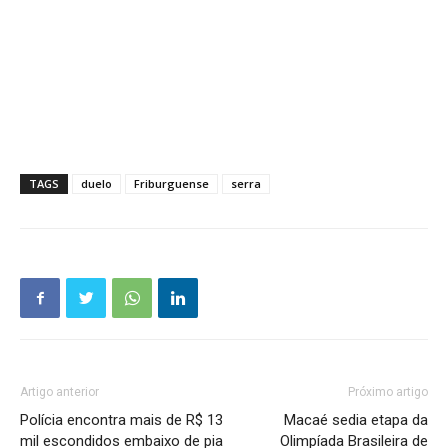
TAGS
duelo
Friburguense
serra
Artigo anterior
Próximo artigo
Polícia encontra mais de R$ 13
Macaé sedia etapa da
mil escondidos embaixo de pia
Olimpíada Brasileira de