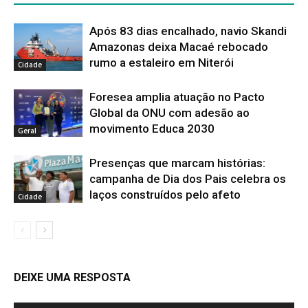
Após 83 dias encalhado, navio Skandi
Amazonas deixa Macaé rebocado
rumo a estaleiro em Niterói
Cidade
Foresea amplia atuação no Pacto
Global da ONU com adesão ao
movimento Educa 2030
Geral
Presenças que marcam histórias:
campanha de Dia dos Pais celebra os
laços construídos pelo afeto
Cidade
DEIXE UMA RESPOSTA