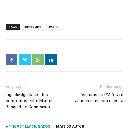
TAGS
combustível
escolta
Artigo anterior
Próximo artigo
Liga divulga datas dos
Viaturas da PM foram
confrontos entre Macaé
abastecidas com escolta
Basquete e Corinthians
ARTIGOS RELACIONADOS
MAIS DO AUTOR