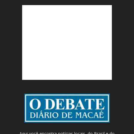
Aqui você encontra notícias locais, do Brasil e do