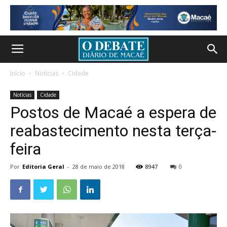
Início
Notícias
Cidade
Notícias
Cidade
Postos de Macaé a espera de
reabastecimento nesta terça-
feira
Por
Editoria Geral
-
28 de maio de 2018
8947
0