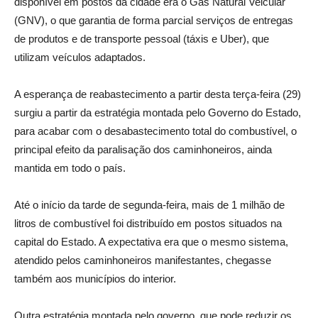
disponível em postos da cidade era o Gás Natural Veicular
(GNV), o que garantia de forma parcial serviços de entregas
de produtos e de transporte pessoal (táxis e Uber), que
utilizam veículos adaptados.
A esperança de reabastecimento a partir desta terça-feira (29)
surgiu a partir da estratégia montada pelo Governo do Estado,
para acabar com o desabastecimento total do combustível, o
principal efeito da paralisação dos caminhoneiros, ainda
mantida em todo o país.
Até o início da tarde de segunda-feira, mais de 1 milhão de
litros de combustível foi distribuído em postos situados na
capital do Estado. A expectativa era que o mesmo sistema,
atendido pelos caminhoneiros manifestantes, chegasse
também aos municípios do interior.
Outra estratégia montada pelo governo, que pode reduzir os