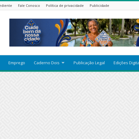
ediente
Fale Conosco
Política de privacidade
Publicidade
Emprego
Caderno Dois
Publicação Legal
Edições Digit