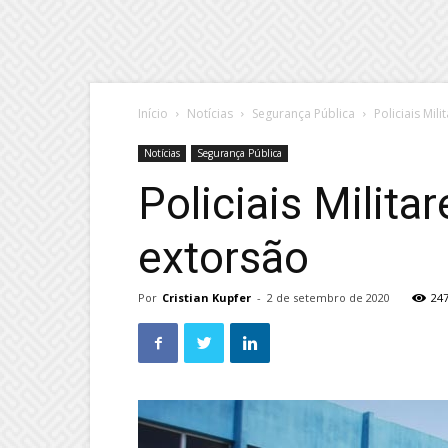
Início
Notícias
Segurança Pública
Policiais Mi
Notícias
Segurança Pública
Policiais Milit
extorsão
Por
Cristian Kupfer
-
2 de setembro de 2020
24