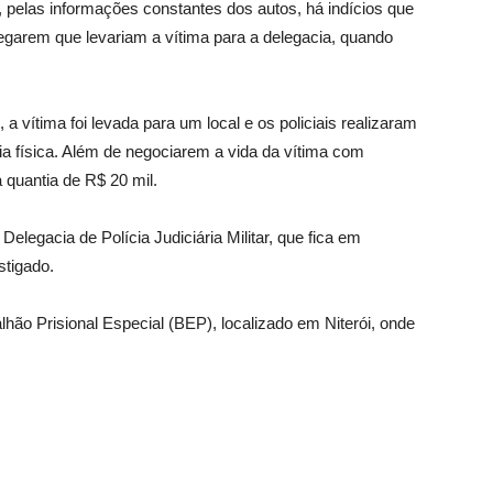
o, pelas informações constantes dos autos, há indícios que
alegarem que levariam a vítima para a delegacia, quando
a vítima foi levada para um local e os policiais realizaram
ia física. Além de negociarem a vida da vítima com
 quantia de R$ 20 mil.
elegacia de Polícia Judiciária Militar, que fica em
stigado.
hão Prisional Especial (BEP), localizado em Niterói, onde