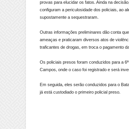
provas para elucidar os fatos. Ainda na decisã
configuram a periculosidade dos policiais, ao 
supostamente a sequestraram.
Outras informações preliminares dão conta que, 
ameaças e praticaram diversos atos de violênc
traficantes de drogas, em troca o pagamento da
Os policiais presos foram conduzidos para a 6ª D
Campos, onde o caso foi registrado e será inve
Em seguida, eles serão conduzidos para o Batal
já está custodiado o primeiro policial preso.