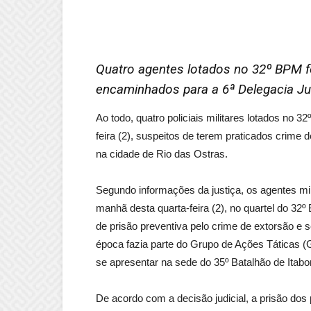
Quatro agentes lotados no 32º BPM fo
encaminhados para a 6ª Delegacia Jud
Ao todo, quatro policiais militares lotados no
feira (2), suspeitos de terem praticados crime
na cidade de Rio das Ostras.
Segundo informações da justiça, os agentes mi
manhã desta quarta-feira (2), no quartel do 
de prisão preventiva pelo crime de extorsão e s
época fazia parte do Grupo de Ações Táticas (G
se apresentar na sede do 35º Batalhão de Itabor
De acordo com a decisão judicial, a prisão dos 