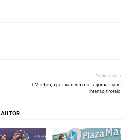
Próximo artigo
PM reforça policiamento no Lagomar após
intenso tiroteio
 AUTOR