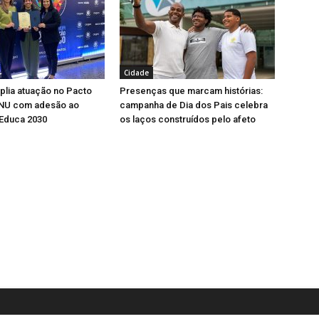
Cidade
lia atuação no Pacto
Presenças que marcam histórias:
ONU com adesão ao
campanha de Dia dos Pais celebra
Educa 2030
os laços construídos pelo afeto