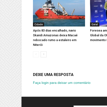
Cidade
Geral
Após 83 dias encalhado, navio
Foresea amp
Skandi Amazonas deixa Macaé
Global da 
rebocado rumo a estaleiro em
movimento 
Niterói
DEIXE UMA RESPOSTA
Faça login para deixar um comentário