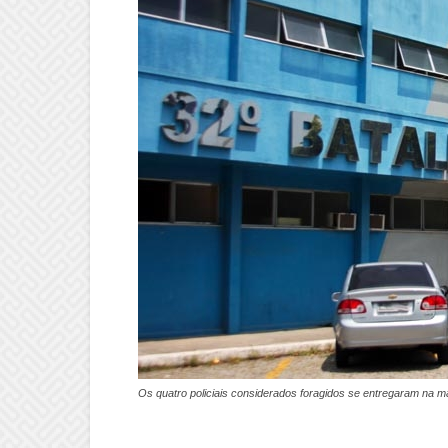
Os quatro policiais considerados foragidos se entregaram na ma