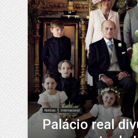
Notícias
Internacional
Palácio real div