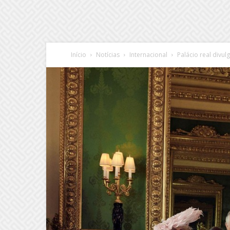
Início
Notícias
Internacional
Palácio real divu