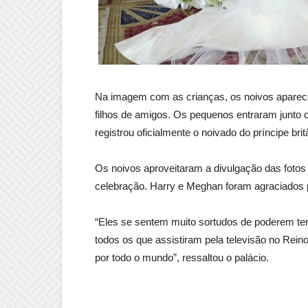
Na imagem com as crianças, os noivos aparece
filhos de amigos. Os pequenos entraram junto 
registrou oficialmente o noivado do príncipe bri
Os noivos aproveitaram a divulgação das fotos
celebração. Harry e Meghan foram agraciados p
“Eles se sentem muito sortudos de poderem ter
todos os que assistiram pela televisão no Rein
por todo o mundo”, ressaltou o palácio.