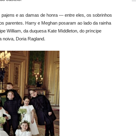
 pajens e as damas de honra — entre eles, os sobrinhos
 os parentes. Harry e Meghan posaram ao lado da rainha
ncipe William, da duquesa Kate Middleton, do príncipe
 noiva, Doria Ragland.