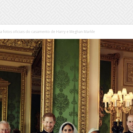
lga fotos oficiais do casamento de Harry e Meghan Markle