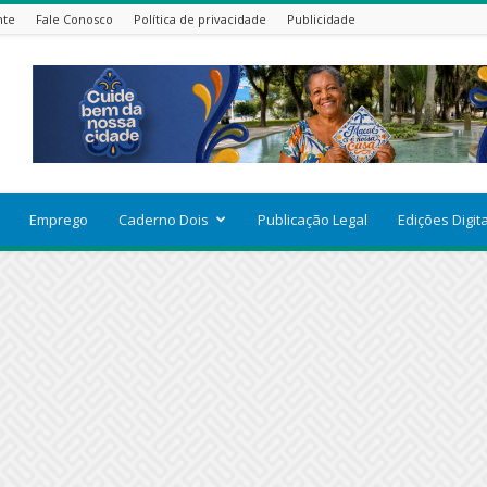
nte
Fale Conosco
Política de privacidade
Publicidade
Emprego
Caderno Dois
Publicação Legal
Edições Digit