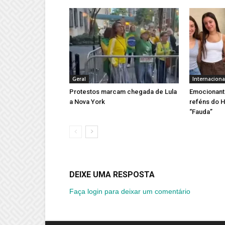
Geral
Internaciona
Protestos marcam chegada de Lula
Emocionant
a Nova York
reféns do H
“Fauda”
DEIXE UMA RESPOSTA
Faça login para deixar um comentário