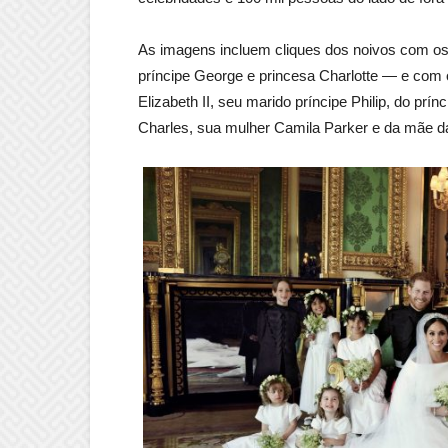
As imagens incluem cliques dos noivos com os
príncipe George e princesa Charlotte — e com
Elizabeth II, seu marido príncipe Philip, do prí
Charles, sua mulher Camila Parker e da mãe da