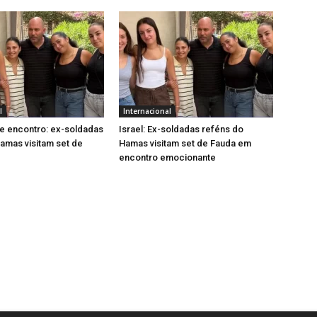
l
Internacional
e encontro: ex-soldadas
Israel: Ex-soldadas reféns do
amas visitam set de
Hamas visitam set de Fauda em
encontro emocionante