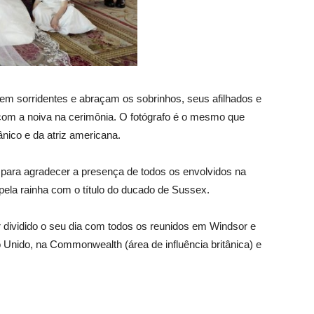
m sorridentes e abraçam os sobrinhos, seus afilhados e
com a noiva na cerimônia. O fotógrafo é o mesmo que
tânico e da atriz americana.
 para agradecer a presença de todos os envolvidos na
ela rainha com o título do ducado de Sussex.
 dividido o seu dia com todos os reunidos em Windsor e
o Unido, na Commonwealth (área de influência britânica) e