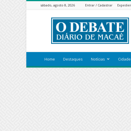
sábado, agosto 8, 2026
Entrar / Cadastrar
Expedie
ODEBATEON
Home
Destaques
Notícias
Cidade