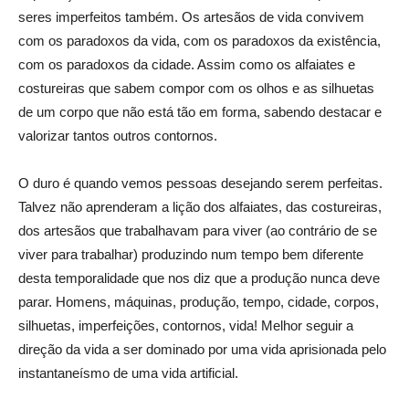
seres imperfeitos também. Os artesãos de vida convivem
com os paradoxos da vida, com os paradoxos da existência,
com os paradoxos da cidade. Assim como os alfaiates e
costureiras que sabem compor com os olhos e as silhuetas
de um corpo que não está tão em forma, sabendo destacar e
valorizar tantos outros contornos.
O duro é quando vemos pessoas desejando serem perfeitas.
Talvez não aprenderam a lição dos alfaiates, das costureiras,
dos artesãos que trabalhavam para viver (ao contrário de se
viver para trabalhar) produzindo num tempo bem diferente
desta temporalidade que nos diz que a produção nunca deve
parar. Homens, máquinas, produção, tempo, cidade, corpos,
silhuetas, imperfeições, contornos, vida! Melhor seguir a
direção da vida a ser dominado por uma vida aprisionada pelo
instantaneísmo de uma vida artificial.