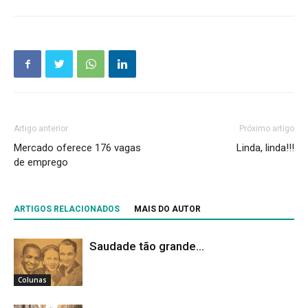
Artigo anterior
Próximo artigo
Mercado oferece 176 vagas
Linda, linda!!!
de emprego
ARTIGOS RELACIONADOS
MAIS DO AUTOR
Saudade tão grande…
Colunas