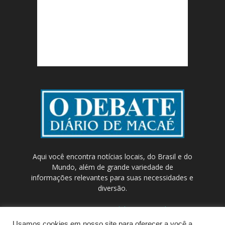
Aqui você encontra notícias locais, do Brasil e do
Mundo, além de grande variedade de
informações relevantes para suas necessidades e
diversão.
Contato:
contato@odebateon.com.br /
comercia@odebateon.com.br
Usamos cookies em nosso site para oferecer a você a