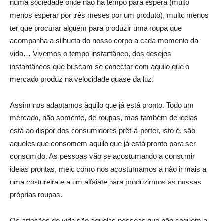
numa sociedade onde não há tempo para espera (muito
menos esperar por três meses por um produto), muito menos
ter que procurar alguém para produzir uma roupa que
acompanha a silhueta do nosso corpo a cada momento da
vida… Vivemos o tempo instantâneo, dos desejos
instantâneos que buscam se conectar com aquilo que o
mercado produz na velocidade quase da luz.
Assim nos adaptamos àquilo que já está pronto. Todo um
mercado, não somente, de roupas, mas também de ideias
está ao dispor dos consumidores prêt-à-porter, isto é, são
aqueles que consomem aquilo que já está pronto para ser
consumido. As pessoas vão se acostumando a consumir
ideias prontas, meio como nos acostumamos a não ir mais a
uma costureira e a um alfaiate para produzirmos as nossas
próprias roupas.
Os artesãos de vida são aquelas pessoas que não seguem a