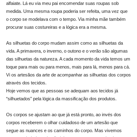
alfaiate. Lá eu via meu pai encomendar suas roupas sob
medida. Uma mesma roupa poderia ser refeita, uma vez que
o corpo se modelava com o tempo. Via minha mãe também
procurar suas costureiras e a lógica era a mesma.
As silhuetas do corpo mudam assim como as silhuetas da
vida. A primavera, o inverno, o outono e o verão são algumas
das silhuetas da natureza. A cada momento da vida temos um
toque para mais ou para menos, mais para lá, menos para cá.
Vi os artesãos da arte de acompanhar as silhuetas dos corpos
através dos tecidos.
Hoje vemos que as pessoas se adequam aos tecidos já
“silhuetados” pela lógica da massificação dos produtos.
Os corpos se ajustam ao que já está pronto, ao invés dos
corpos receberem o olhar cuidadoso de um artesão que
segue as nuances e os caminhos do corpo. Mas vivemos