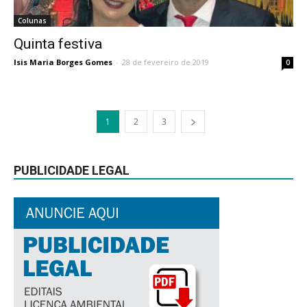
Colunas
Quinta festiva
Isis Maria Borges Gomes
-
28 de fevereiro de 2019
0
1
2
3
PUBLICIDADE LEGAL