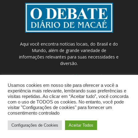
Aqui você encontra notícias locais, do Brasil e do
Mundo, além de grande variedade de
informações relevantes para suas necessidades e
diversão.
Contato:
contato@odebateon.com.br /
comercia@odebateon.com.br
Usamos cookies em nosso site para oferecer a você a
experiência mais relevante, lembrando suas preferências e
visitas repetidas. Ao clicar em “Aceitar tudo”, você concorda
com o uso de TODOS os cookies. No entanto, você pode
visitar "Configurações de cookies" para fornecer um
consentimento controlado
Configurações de Cookies
Aceitar Todos
© Portal de Notícias ODEBATEON