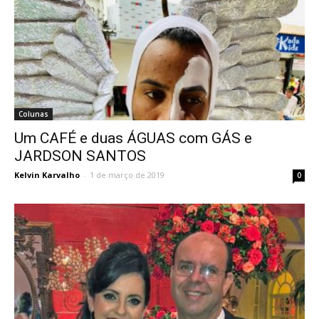
Colunas
Um CAFÉ e duas ÁGUAS com GÁS e
JARDSON SANTOS
Kelvin Karvalho
-
1 de março de 2019
0