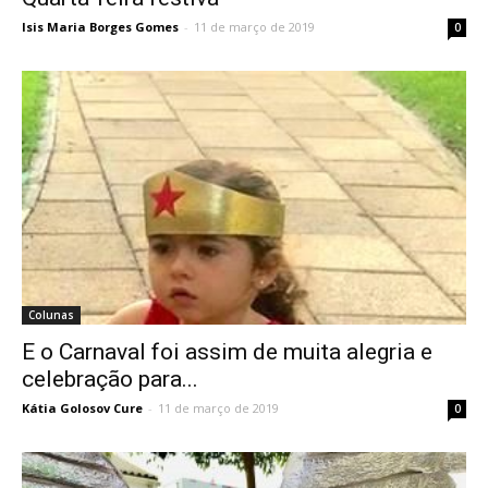
Isis Maria Borges Gomes
-
11 de março de 2019
0
Colunas
E o Carnaval foi assim de muita alegria e
celebração para...
Kátia Golosov Cure
-
11 de março de 2019
0