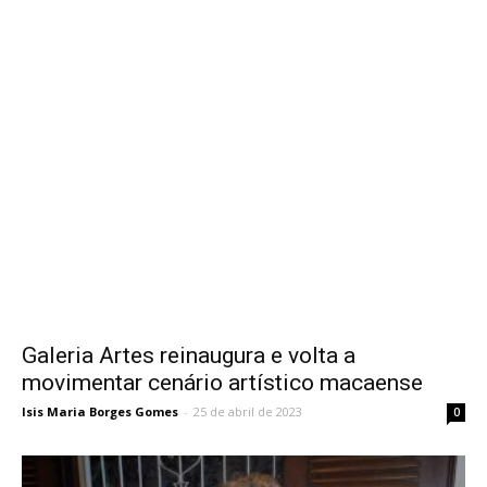
Galeria Artes reinaugura e volta a
movimentar cenário artístico macaense
Isis Maria Borges Gomes
-
25 de abril de 2023
0