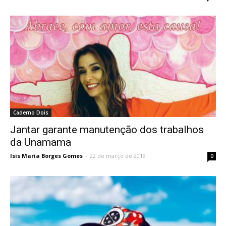
Caderno Dois
Jantar garante manutenção dos trabalhos
da Unamama
Isis Maria Borges Gomes
-
22 de março de 2019
0