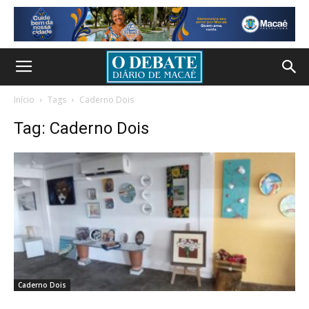
Início
Tags
Caderno Dois
Tag: Caderno Dois
Caderno Dois