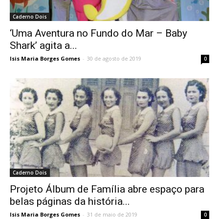
Caderno Dois
‘Uma Aventura no Fundo do Mar – Baby
Shark’ agita a...
Isis Maria Borges Gomes
-
30 de agosto de 2019
0
Caderno Dois
Projeto Álbum de Família abre espaço para
belas páginas da história...
Isis Maria Borges Gomes
-
31 de maio de 2019
0