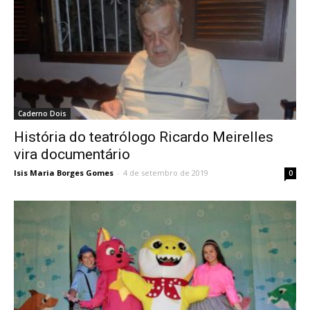
Caderno Dois
História do teatrólogo Ricardo Meirelles
vira documentário
Isis Maria Borges Gomes
-
4 de setembro de 2019
0