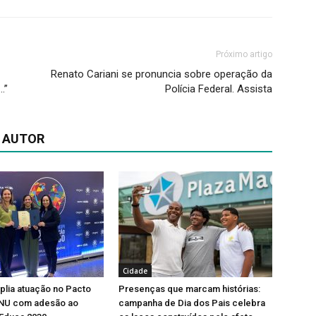
Próximo artigo
Renato Cariani se pronuncia sobre operação da
…”
Polícia Federal. Assista
 AUTOR
Cidade
lia atuação no Pacto
Presenças que marcam histórias:
ONU com adesão ao
campanha de Dia dos Pais celebra