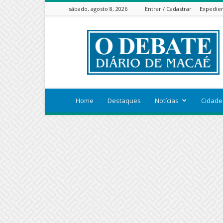
sábado, agosto 8, 2026
Entrar / Cadastrar
Expedie
ODEBATEON
Home
Destaques
Notícias
Cidade