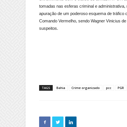
tomadas nas esferas criminal e administrativa,
apuração de um poderoso esquema de tráfico 
Comando Vermelho, sendo Wagner Vinicius de Ol
suspeitos.
TAGS
Bahia
Crime organizado
pcc
PGR