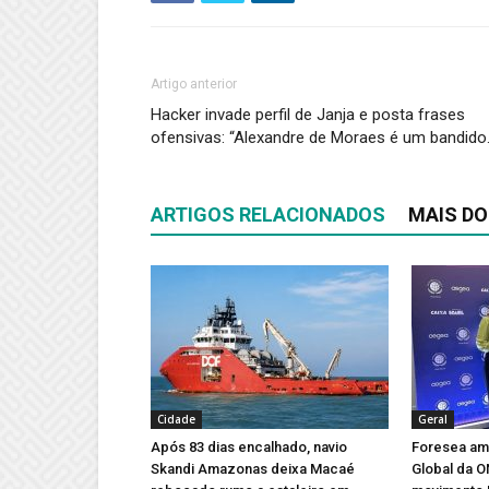
Artigo anterior
Hacker invade perfil de Janja e posta frases
ofensivas: “Alexandre de Moraes é um bandido
ARTIGOS RELACIONADOS
MAIS DO
Cidade
Geral
Após 83 dias encalhado, navio
Foresea amp
Skandi Amazonas deixa Macaé
Global da 