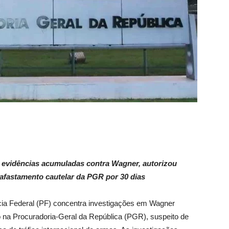
s evidências acumuladas contra Wagner, autorizou
afastamento cautelar da PGR por 30 dias
a Federal (PF) concentra investigações em Wagner
do na Procuradoria-Geral da República (PGR), suspeito de