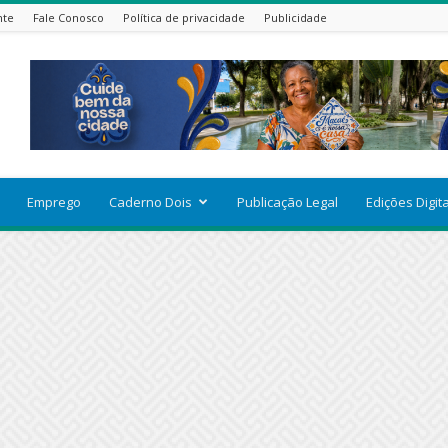
nte
Fale Conosco
Política de privacidade
Publicidade
Emprego
Caderno Dois
Publicação Legal
Edições Digit