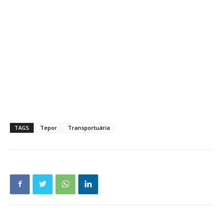
TAGS
Tepor
Transportuária