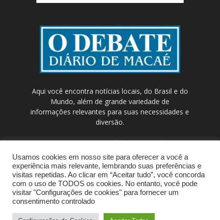
Aqui você encontra notícias locais, do Brasil e do
Mundo, além de grande variedade de
informações relevantes para suas necessidades e
diversão.
Contato:
contato@odebateon.com.br /
comercia@odebateon.com.br
Usamos cookies em nosso site para oferecer a você a
experiência mais relevante, lembrando suas preferências e
visitas repetidas. Ao clicar em “Aceitar tudo”, você concorda
com o uso de TODOS os cookies. No entanto, você pode
visitar "Configurações de cookies" para fornecer um
consentimento controlado