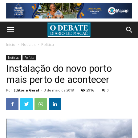
Início
Notícias
Política
Notícias
Política
Instalação do novo porto
mais perto de acontecer
Por
Editoria Geral
-
3 de maio de 2018
2916
0