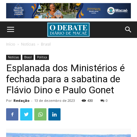
Início
Notícias
Brasil
Notícias
Brasil
Política
Esplanada dos Ministérios é
fechada para a sabatina de
Flávio Dino e Paulo Gonet
Por
Redação
-
13 de dezembro de 2023
430
0