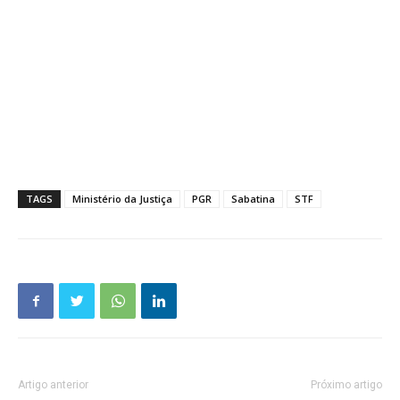
TAGS
Ministério da Justiça
PGR
Sabatina
STF
Artigo anterior
Próximo artigo