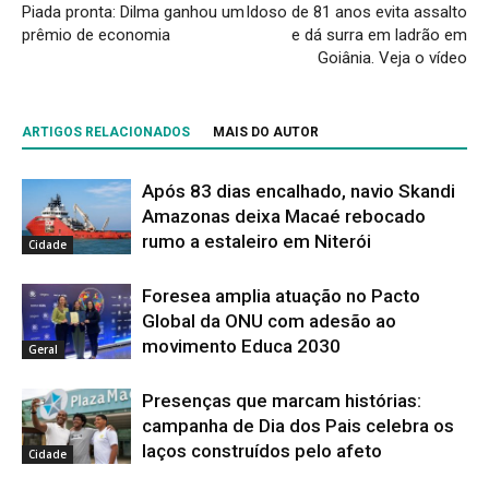
Piada pronta: Dilma ganhou um
Idoso de 81 anos evita assalto
prêmio de economia
e dá surra em ladrão em
Goiânia. Veja o vídeo
ARTIGOS RELACIONADOS
MAIS DO AUTOR
Após 83 dias encalhado, navio Skandi
Amazonas deixa Macaé rebocado
rumo a estaleiro em Niterói
Cidade
Foresea amplia atuação no Pacto
Global da ONU com adesão ao
movimento Educa 2030
Geral
Presenças que marcam histórias:
campanha de Dia dos Pais celebra os
laços construídos pelo afeto
Cidade