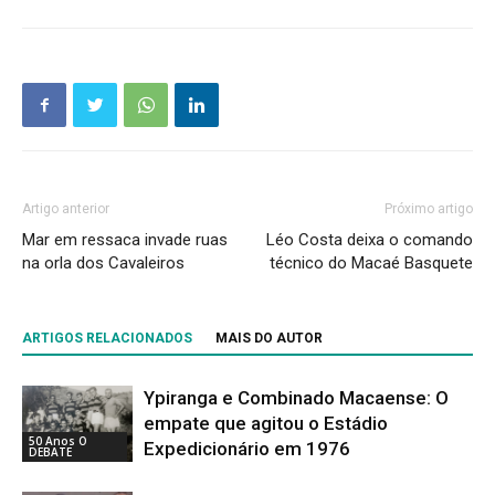
Artigo anterior
Próximo artigo
Mar em ressaca invade ruas
Léo Costa deixa o comando
na orla dos Cavaleiros
técnico do Macaé Basquete
ARTIGOS RELACIONADOS
MAIS DO AUTOR
Ypiranga e Combinado Macaense: O
empate que agitou o Estádio
50 Anos O
Expedicionário em 1976
DEBATE