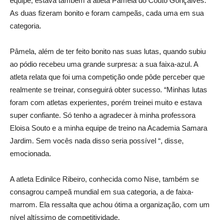
equipe, estava também a atleta Pâmela do Couto Gonçalves.
As duas fizeram bonito e foram campeãs, cada uma em sua
categoria.
Pâmela, além de ter feito bonito nas suas lutas, quando subiu
ao pódio recebeu uma grande surpresa: a sua faixa-azul. A
atleta relata que foi uma competição onde pôde perceber que
realmente se treinar, conseguirá obter sucesso. “Minhas lutas
foram com atletas experientes, porém treinei muito e estava
super confiante. Só tenho a agradecer à minha professora
Eloisa Souto e a minha equipe de treino na Academia Samara
Jardim. Sem vocês nada disso seria possível “, disse,
emocionada.
A atleta Edinilce Ribeiro, conhecida como Nise, também se
consagrou campeã mundial em sua categoria, a de faixa-
marrom. Ela ressalta que achou ótima a organização, com um
nível altíssimo de competitividade.