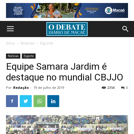
Início
Notícias
Esporte
Notícias
Esporte
Equipe Samara Jardim é
destaque no mundial CBJJO
Por
Redação
-
19 de julho de 2019
2354
0