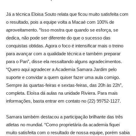
Já a técnica Eloisa Souto relata que ficou muito satisfeita com
o resultado, pois a equipe volta a Macaé com 100% de
aproveitamento. “Isso mostra que quando se esforça, se
dedica, não pode ser diferente do que o sucesso das
conquistas obtidas. Agora o foco é intensificar mais o treino
para avançar com a qualidade técnica e também preparar
para o Pan”, disse ela ressaltando alguns agradecimentos.
“Quero aqui agradecer a Academia Samara Jardim pelo
suporte e convidar a quem quiser fazer uma aula comigo.
Sempre às quartas-feiras e sextas-feiras, das 20h às 22h”,
completa. Eloísa dá aulas na unidade Riviera. Para mais
informações, basta entrar em contato no (22) 99752-1127.
Samara também destacou a participação brilhante das três
atletas no mundial. “Como proprietária da academia fiquei
muito satisfeita com o resultado de nossa equipe, porém sabia