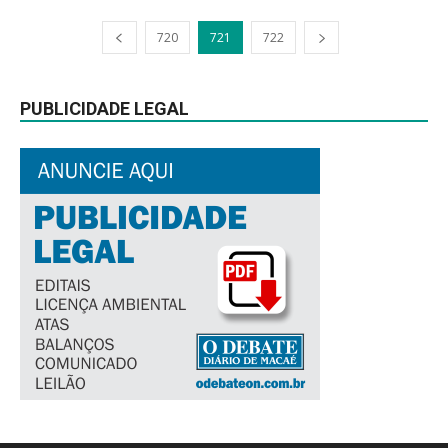
720
721
722
PUBLICIDADE LEGAL