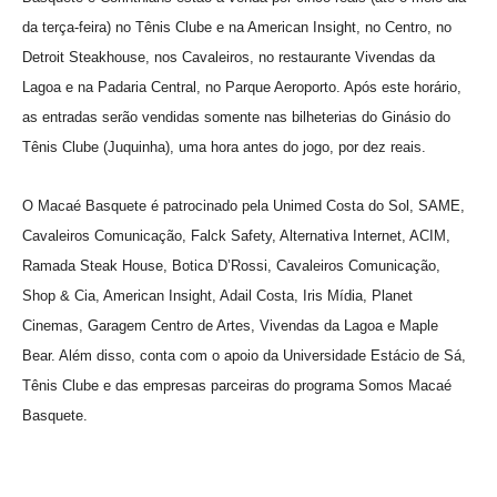
da terça-feira) no Tênis Clube e na American Insight, no Centro, no
Detroit Steakhouse, nos Cavaleiros, no restaurante Vivendas da
Lagoa e na Padaria Central, no Parque Aeroporto. Após este horário,
as entradas serão vendidas somente nas bilheterias do Ginásio do
Tênis Clube (Juquinha), uma hora antes do jogo, por dez reais.
O Macaé Basquete é patrocinado pela Unimed Costa do Sol, SAME,
Cavaleiros Comunicação, Falck Safety, Alternativa Internet, ACIM,
Ramada Steak House, Botica D’Rossi, Cavaleiros Comunicação,
Shop & Cia, American Insight, Adail Costa, Iris Mídia, Planet
Cinemas, Garagem Centro de Artes, Vivendas da Lagoa e Maple
Bear. Além disso, conta com o apoio da Universidade Estácio de Sá,
Tênis Clube e das empresas parceiras do programa Somos Macaé
Basquete.