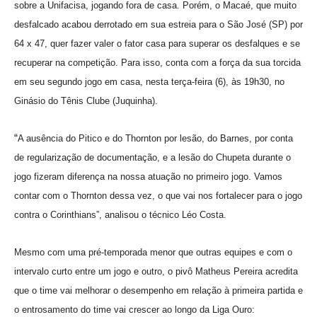
sobre a Unifacisa, jogando fora de casa. Porém, o Macaé, que muito
desfalcado acabou derrotado em sua estreia para o São José (SP) por
64 x 47, quer fazer valer o fator casa para superar os desfalques e se
recuperar na competição. Para isso, conta com a força da sua torcida
em seu segundo jogo em casa, nesta terça-feira (6), às 19h30, no
Ginásio do Tênis Clube (Juquinha).
“
A ausência do Pitico e do Thornton por lesão, do Barnes, por conta
de regularização de documentação, e a lesão do Chupeta durante o
jogo fizeram diferença na nossa atuação no primeiro jogo. Vamos
contar com o Thornton dessa vez, o que vai nos fortalecer para o jogo
contra o Corinthians”, analisou o técnico Léo Costa.
Mesmo com uma pré-temporada menor que outras equipes e com o
intervalo curto entre um jogo e outro, o pivô Matheus Pereira acredita
que o time vai melhorar o desempenho em relação à primeira partida e
o entrosamento do time vai crescer ao longo da Liga Ouro: