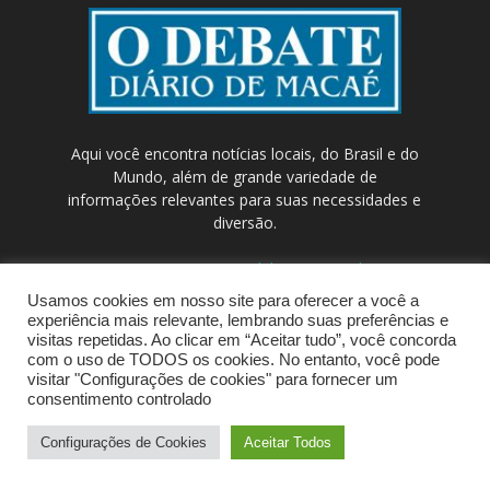
Aqui você encontra notícias locais, do Brasil e do
Mundo, além de grande variedade de
informações relevantes para suas necessidades e
diversão.
Contato:
contato@odebateon.com.br /
comercia@odebateon.com.br
Usamos cookies em nosso site para oferecer a você a
experiência mais relevante, lembrando suas preferências e
visitas repetidas. Ao clicar em “Aceitar tudo”, você concorda
com o uso de TODOS os cookies. No entanto, você pode
visitar "Configurações de cookies" para fornecer um
consentimento controlado
Configurações de Cookies
Aceitar Todos
© Portal de Notícias ODEBATEON