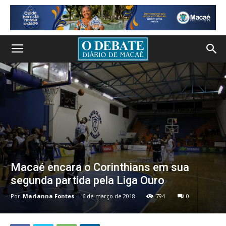
Macaé encara o Corinthians em sua
segunda partida pela Liga Ouro
Por
Marianna Fontes
-
6 de março de 2018
794
0