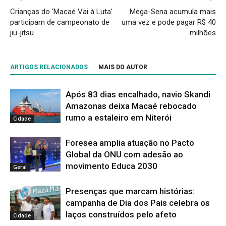
Crianças do ‘Macaé Vai à Luta’
Mega-Sena acumula mais
participam de campeonato de
uma vez e pode pagar R$ 40
jiu-jitsu
milhões
ARTIGOS RELACIONADOS
MAIS DO AUTOR
Após 83 dias encalhado, navio Skandi
Amazonas deixa Macaé rebocado
rumo a estaleiro em Niterói
Cidade
Foresea amplia atuação no Pacto
Global da ONU com adesão ao
movimento Educa 2030
Geral
Presenças que marcam histórias:
campanha de Dia dos Pais celebra os
laços construídos pelo afeto
Cidade