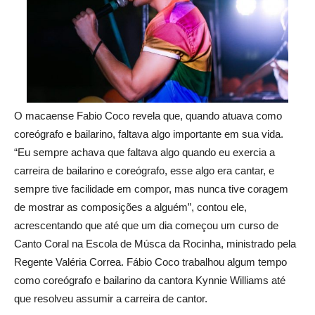
O macaense Fabio Coco revela que, quando atuava como
coreógrafo e bailarino, faltava algo importante em sua vida.
“Eu sempre achava que faltava algo quando eu exercia a
carreira de bailarino e coreógrafo, esse algo era cantar, e
sempre tive facilidade em compor, mas nunca tive coragem
de mostrar as composições a alguém”, contou ele,
acrescentando que até que um dia começou um curso de
Canto Coral na Escola de Músca da Rocinha, ministrado pela
Regente Valéria Correa. Fábio Coco trabalhou algum tempo
como coreógrafo e bailarino da cantora Kynnie Williams até
que resolveu assumir a carreira de cantor.