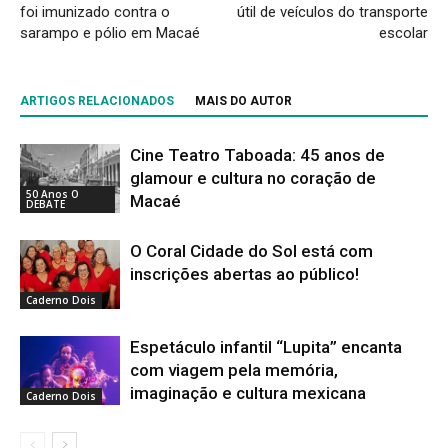
foi imunizado contra o
útil de veículos do transporte
sarampo e pólio em Macaé
escolar
ARTIGOS RELACIONADOS
MAIS DO AUTOR
Cine Teatro Taboada: 45 anos de
glamour e cultura no coração de
50 Anos O
Macaé
DEBATE
O Coral Cidade do Sol está com
inscrições abertas ao público!
Caderno Dois
Espetáculo infantil “Lupita” encanta
com viagem pela memória,
imaginação e cultura mexicana
Caderno Dois