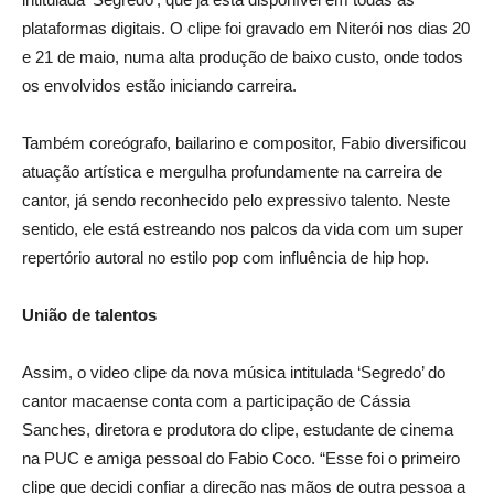
plataformas digitais. O clipe foi gravado em Niterói nos dias 20
e 21 de maio, numa alta produção de baixo custo, onde todos
os envolvidos estão iniciando carreira.
Também coreógrafo, bailarino e compositor, Fabio diversificou
atuação artística e mergulha profundamente na carreira de
cantor, já sendo reconhecido pelo expressivo talento. Neste
sentido, ele está estreando nos palcos da vida com um super
repertório autoral no estilo pop com influência de hip hop.
União de talentos
Assim, o video clipe da nova música intitulada ‘Segredo’ do
cantor macaense conta com a participação de Cássia
Sanches, diretora e produtora do clipe, estudante de cinema
na PUC e amiga pessoal do Fabio Coco. “Esse foi o primeiro
clipe que decidi confiar a direção nas mãos de outra pessoa a