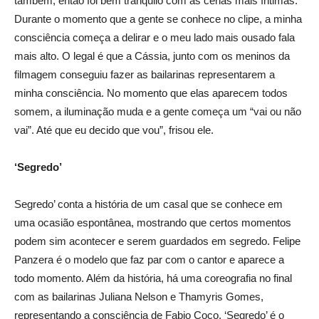
também, então foi bem tranquilo com as cenas mais íntimas.
Durante o momento que a gente se conhece no clipe, a minha
consciência começa a delirar e o meu lado mais ousado fala
mais alto. O legal é que a Cássia, junto com os meninos da
filmagem conseguiu fazer as bailarinas representarem a
minha consciência. No momento que elas aparecem todos
somem, a iluminação muda e a gente começa um “vai ou não
vai”. Até que eu decido que vou”, frisou ele.
‘Segredo’
Segredo’ conta a história de um casal que se conhece em
uma ocasião espontânea, mostrando que certos momentos
podem sim acontecer e serem guardados em segredo. Felipe
Panzera é o modelo que faz par com o cantor e aparece a
todo momento. Além da história, há uma coreografia no final
com as bailarinas Juliana Nelson e Thamyris Gomes,
representando a consciência de Fabio Coco. ‘Segredo’ é o