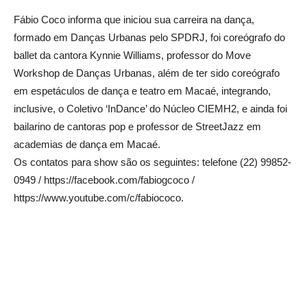
Fábio Coco informa que iniciou sua carreira na dança,
formado em Danças Urbanas pelo SPDRJ, foi coreógrafo do
ballet da cantora Kynnie Williams, professor do Move
Workshop de Danças Urbanas, além de ter sido coreógrafo
em espetáculos de dança e teatro em Macaé, integrando,
inclusive, o Coletivo ‘InDance’ do Núcleo CIEMH2, e ainda foi
bailarino de cantoras pop e professor de StreetJazz em
academias de dança em Macaé.
Os contatos para show são os seguintes: telefone (22) 99852-
0949 / https://facebook.com/fabiogcoco /
https://www.youtube.com/c/fabiococo.