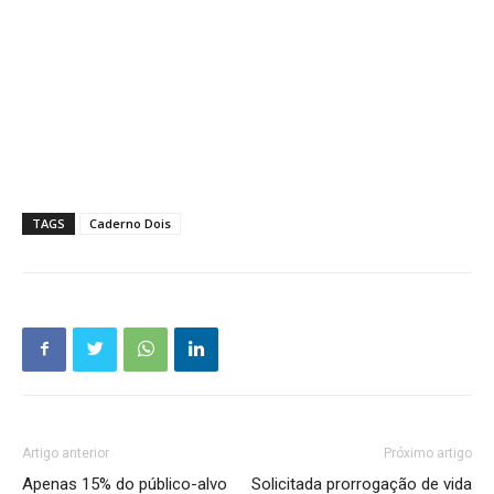
TAGS
Caderno Dois
Artigo anterior
Próximo artigo
Apenas 15% do público-alvo
Solicitada prorrogação de vida