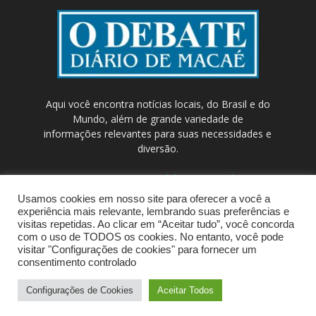
Aqui você encontra notícias locais, do Brasil e do
Mundo, além de grande variedade de
informações relevantes para suas necessidades e
diversão.
Contato:
contato@odebateon.com.br /
comercia@odebateon.com.br
Usamos cookies em nosso site para oferecer a você a
experiência mais relevante, lembrando suas preferências e
visitas repetidas. Ao clicar em “Aceitar tudo”, você concorda
com o uso de TODOS os cookies. No entanto, você pode
visitar "Configurações de cookies" para fornecer um
consentimento controlado
Configurações de Cookies
Aceitar Todos
© Portal de Notícias ODEBATEON