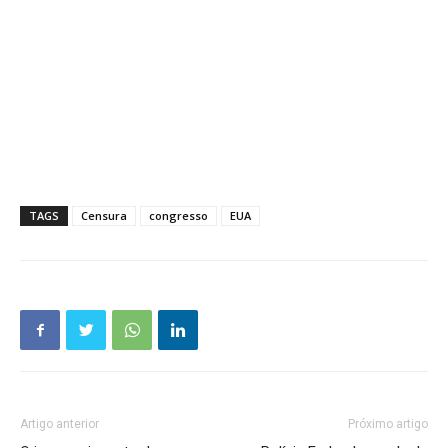
TAGS
Censura
congresso
EUA
Artigo anterior
Próximo artigo