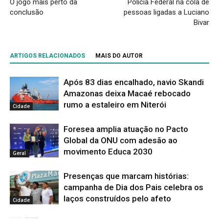
O jogo mais perto da
Polícia Federal na cola de
conclusão
pessoas ligadas a Luciano
Bivar
ARTIGOS RELACIONADOS
MAIS DO AUTOR
Após 83 dias encalhado, navio Skandi
Amazonas deixa Macaé rebocado
rumo a estaleiro em Niterói
Cidade
Foresea amplia atuação no Pacto
Global da ONU com adesão ao
movimento Educa 2030
Geral
Presenças que marcam histórias:
campanha de Dia dos Pais celebra os
laços construídos pelo afeto
Cidade