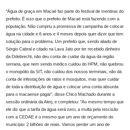
“Água de graça em Macaé faz parte do festival de mentiras do
prefeito. É isso que o prefeito de Macaé está fazendo com a
população. Não cumpriu a promessa de campanha de colocar
água na cidade e 6 anos e 4 meses depois quer dizer que tem
solução para o problema. Um prefeito que, sendo aliado de
Sérgio Cabral e citado na Lava Jato por ter recebido dinheiro
da Odebrecht, não deu conta de cuidar da água da região
serrana, que nem sendo médico cuidou do HPM, não quebrou
o monopólio da SIT, não cuidou dos nossos terminais, não dá
conta de infestações de ratos e mosquitos, mas quer cuidar
de toda a distribuição de água e colocar uma conta absurda
para o macaense pagar”, disse Chico Machado durante a
sessão ordinária da Alerj, e completou: “Ao mesmo tempo que
ele diz que a tarifa da água será zero, a multa pela rescisão
com a CEDAE é o mesmo que um ano de orçamento do
município: 2 bilhões de reais. Vamos perder um ano de