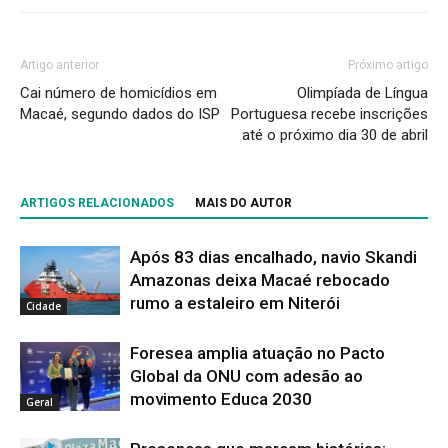
Artigo anterior
Próximo artigo
Cai número de homicídios em
Olimpíada de Língua
Macaé, segundo dados do ISP
Portuguesa recebe inscrições
até o próximo dia 30 de abril
ARTIGOS RELACIONADOS
MAIS DO AUTOR
Após 83 dias encalhado, navio Skandi
Amazonas deixa Macaé rebocado
rumo a estaleiro em Niterói
Cidade
Foresea amplia atuação no Pacto
Global da ONU com adesão ao
movimento Educa 2030
Geral