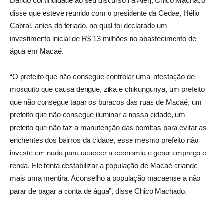
Dando continuidade ao seu discurso na Alerj, Chico Machaco
disse que esteve reunido com o presidente da Cedae, Hélio
Cabral, antes do feriado, no qual foi declarado um
investimento inicial de R$ 13 milhões no abastecimento de
água em Macaé.
“O prefeito que não consegue controlar uma infestação de
mosquito que causa dengue, zika e chikungunya, um prefeito
que não consegue tapar os buracos das ruas de Macaé, um
prefeito que não consegue iluminar a nossa cidade, um
prefeito que não faz a manutenção das bombas para evitar as
enchentes dos bairros da cidade, esse mesmo prefeito não
investe em nada para aquecer a economia e gerar emprego e
renda. Ele tenta destabilizar a população de Macaé criando
mais uma mentira. Aconselho a população macaense a não
parar de pagar a conta de água”, disse Chico Machado.