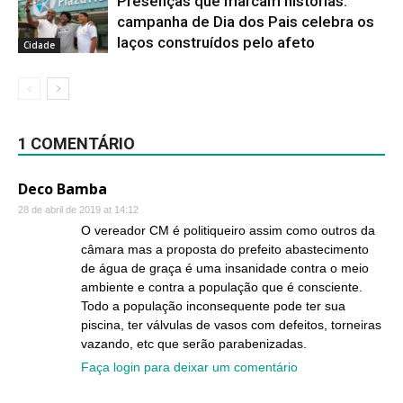
Presenças que marcam histórias:
campanha de Dia dos Pais celebra os
laços construídos pelo afeto
Cidade
1 COMENTÁRIO
Deco Bamba
28 de abril de 2019 at 14:12
O vereador CM é politiqueiro assim como outros da
câmara mas a proposta do prefeito abastecimento
de água de graça é uma insanidade contra o meio
ambiente e contra a população que é consciente.
Todo a população inconsequente pode ter sua
piscina, ter válvulas de vasos com defeitos, torneiras
vazando, etc que serão parabenizadas.
Faça login para deixar um comentário