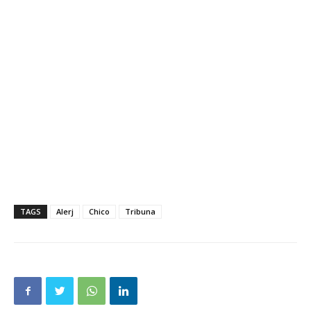
TAGS
Alerj
Chico
Tribuna