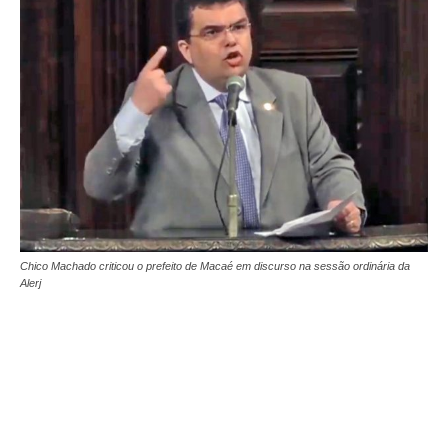
Chico Machado criticou o prefeito de Macaé em discurso na sessão ordinária da
Alerj