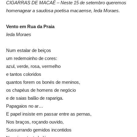
CIGARRAS DE MACAÉ – Neste 15 de setembro queremos
homenagear a saudosa poetisa macaense, Ieda Moraes.
Vento em Rua da Praia
Ieda Moraes
Num estalar de beiços
um redemoinho de cores:
azul, verde, rosa, vermelho
e tantos coloridos
quantos forem os bonés de meninos,
os chapéus de homens de negócio
e de saias balão de rapariga.
Papagaios no ar…
E papel insiste em passar entre as pernas,
Nos braços, roçando ouvido,
Sussurrando gemidos incontidos