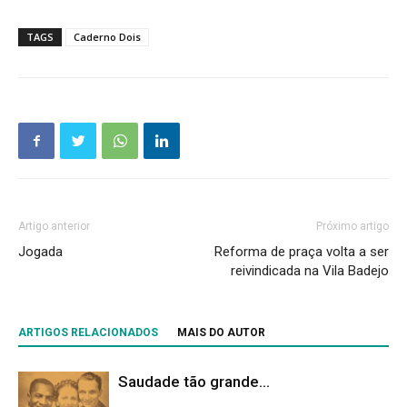
TAGS
Caderno Dois
Artigo anterior
Próximo artigo
Jogada
Reforma de praça volta a ser
reivindicada na Vila Badejo
ARTIGOS RELACIONADOS
MAIS DO AUTOR
Saudade tão grande…