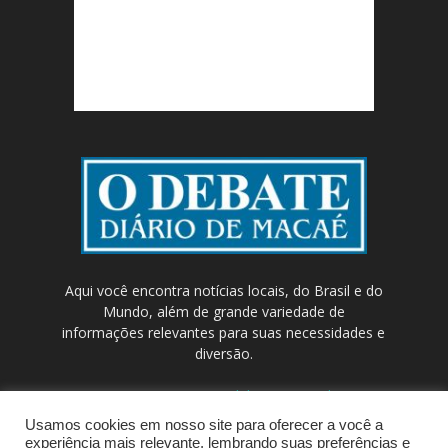
Aqui você encontra notícias locais, do Brasil e do
Mundo, além de grande variedade de
informações relevantes para suas necessidades e
diversão.
Contato:
contato@odebateon.com.br /
comercia@odebateon.com.br
Usamos cookies em nosso site para oferecer a você a
experiência mais relevante, lembrando suas preferências e