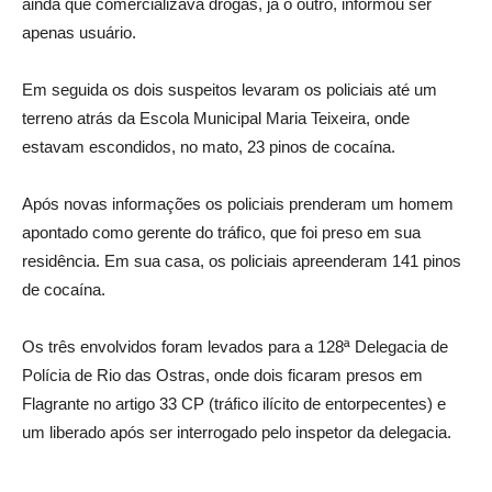
ainda que comercializava drogas, já o outro, informou ser
apenas usuário.
Em seguida os dois suspeitos levaram os policiais até um
terreno atrás da Escola Municipal Maria Teixeira, onde
estavam escondidos, no mato, 23 pinos de cocaína.
Após novas informações os policiais prenderam um homem
apontado como gerente do tráfico, que foi preso em sua
residência. Em sua casa, os policiais apreenderam 141 pinos
de cocaína.
Os três envolvidos foram levados para a 128ª Delegacia de
Polícia de Rio das Ostras, onde dois ficaram presos em
Flagrante no artigo 33 CP (tráfico ilícito de entorpecentes) e
um liberado após ser interrogado pelo inspetor da delegacia.