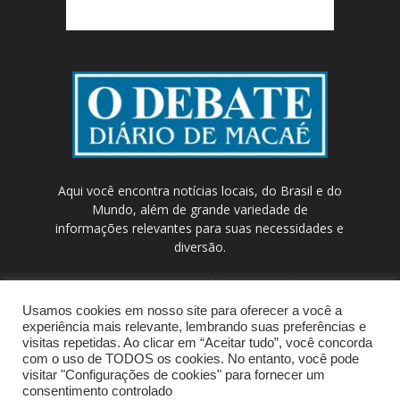
Aqui você encontra notícias locais, do Brasil e do
Mundo, além de grande variedade de
informações relevantes para suas necessidades e
diversão.
Contato:
contato@odebateon.com.br /
comercia@odebateon.com.br
Usamos cookies em nosso site para oferecer a você a
experiência mais relevante, lembrando suas preferências e
visitas repetidas. Ao clicar em “Aceitar tudo”, você concorda
com o uso de TODOS os cookies. No entanto, você pode
visitar "Configurações de cookies" para fornecer um
consentimento controlado