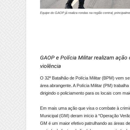
Equipe do GAOP já realiza rondas na região central, principal
GAOP e Polícia Militar realizam ação 
violência
O 32º Batalhão de Polícia Militar (BPM) vem s
área abrangente. A Polícia Militar (PM) trabal
dirigindo o policiamento para os locais com mai
Em mais uma ação que visa o combate à crimina
Municipal (GM) deram início à “Operação Verão
GM é um maior efetivo patrulhando as áreas de 