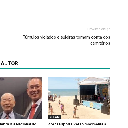
Próximo artigo
Túmulos violados e sujeiras tomam conta dos
cemitérios
 AUTOR
Cidade
lebra Dia Nacional do
Arena Esporte Verão movimenta a