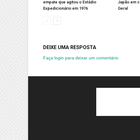
empate que agitou o Estádio
Japão em c
Expedicionário em 1976
Geral
DEIXE UMA RESPOSTA
Faça login para deixar um comentário