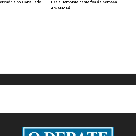
erimônia no Consulado
Praia Campista neste fim de semana
em Macaé