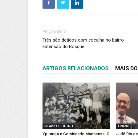
Artigo anterior
Três são detidos com cocaína no bairro
Extensão do Bosque
ARTIGOS RELACIONADOS
MAIS DO
50 Anos O DEBATE
Cidade
Ypiranga e Combinado Macaense: O
Judô Rio ce