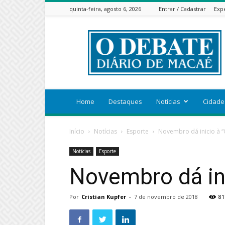
quinta-feira, agosto 6, 2026
Entrar / Cadastrar
Exp
ODEBATEON
Home
Destaques
Notícias
Cidade
Início
Notícias
Esporte
Novembro dá inicio à 
Notícias
Esporte
Novembro dá in
Por
Cristian Kupfer
-
7 de novembro de 2018
81