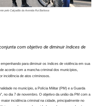
mente pelo Calçadão da Avenida Rui Barbosa
conjunta com objetivo de diminuir índices de
e empenhando para diminuir os índices de violência em sua
ha de acordo com a mancha criminal dos municípios,
or incidência de atos criminosos.
lidade no município, a Polícia Militar (PM) e a Guarda
”, no dia 7 de novembro. O objetivo da união da PM com a
maior incidência criminal na cidade, principalmente no