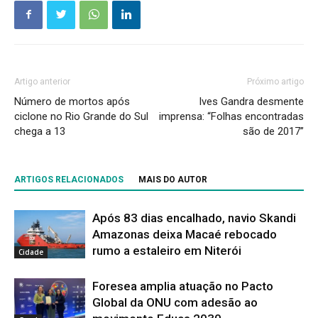
Artigo anterior
Próximo artigo
Número de mortos após
Ives Gandra desmente
ciclone no Rio Grande do Sul
imprensa: “Folhas encontradas
chega a 13
são de 2017”
ARTIGOS RELACIONADOS
MAIS DO AUTOR
Após 83 dias encalhado, navio Skandi
Amazonas deixa Macaé rebocado
rumo a estaleiro em Niterói
Cidade
Foresea amplia atuação no Pacto
Global da ONU com adesão ao