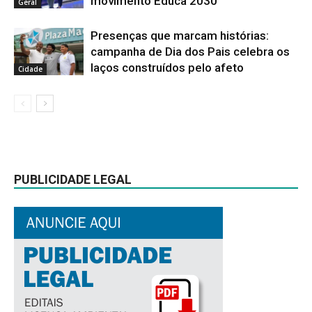
movimento Educa 2030
Geral
Presenças que marcam histórias:
campanha de Dia dos Pais celebra os
laços construídos pelo afeto
Cidade
PUBLICIDADE LEGAL