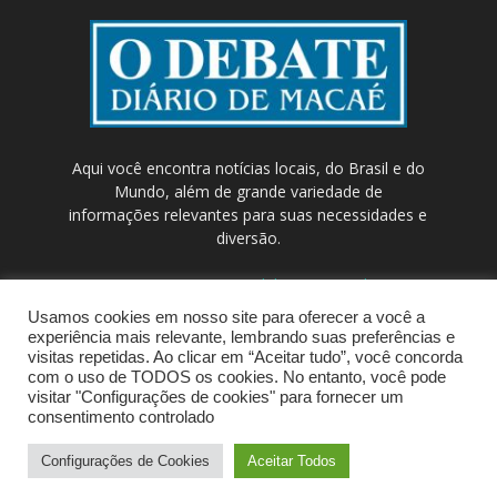
Aqui você encontra notícias locais, do Brasil e do
Mundo, além de grande variedade de
informações relevantes para suas necessidades e
diversão.
Contato:
contato@odebateon.com.br /
comercia@odebateon.com.br
Usamos cookies em nosso site para oferecer a você a
experiência mais relevante, lembrando suas preferências e
visitas repetidas. Ao clicar em “Aceitar tudo”, você concorda
com o uso de TODOS os cookies. No entanto, você pode
visitar "Configurações de cookies" para fornecer um
consentimento controlado
Configurações de Cookies
Aceitar Todos
© Portal de Notícias ODEBATEON