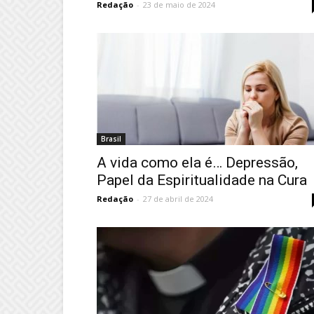
Redação
-
23 de maio de 2024
Brasil
A vida como ela é… Depressão,
Papel da Espiritualidade na Cura
Redação
-
27 de abril de 2024