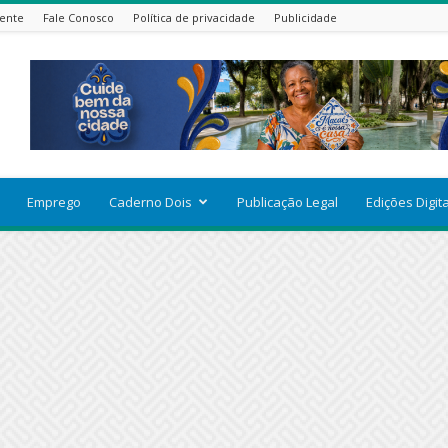
ente
Fale Conosco
Política de privacidade
Publicidade
Emprego
Caderno Dois
Publicação Legal
Edições Digit