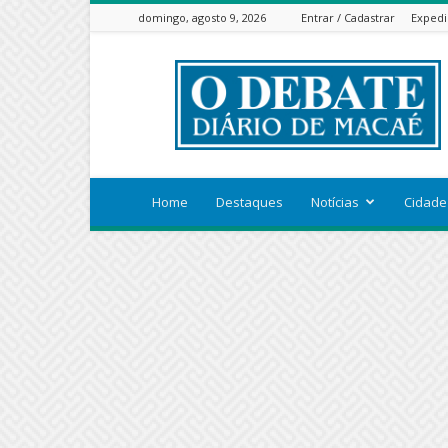
domingo, agosto 9, 2026
Entrar / Cadastrar
Expedi
ODEBATEON
Home
Destaques
Notícias
Cidade