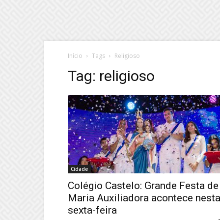
Início
Tags
Religioso
Tag: religioso
Cidade
Colégio Castelo: Grande Festa de
Maria Auxiliadora acontece nest
sexta-feira