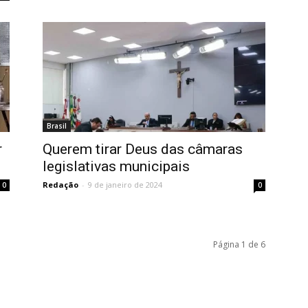
Brasil
r
Querem tirar Deus das câmaras
legislativas municipais
Redação
-
9 de janeiro de 2024
0
0
Página 1 de 6