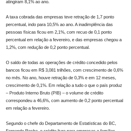
atingiram 8,1% ao ano.
A taxa cobrada das empresas teve retração de 1,7 ponto
percentual, indo para 10,5% ao ano. A inadimplência das
pessoas físicas ficou em 2,1%, com recuo de 0,1 ponto
percentual em relação a fevereiro, e das empresas chegou a
1,2%, com redução de 0,2 ponto percentual.
O saldo de todas as operações de crédito concedido pelos
bancos ficou em R$ 3,081 trilhões, com crescimento de 0,6%
no mês. No ano, houve retração de 0,3% e em 12 meses,
crescimento de 0,1%. Em relação a tudo o que o país produz
– Produto Interno Bruto (PIB) – o volume de crédito
correspondeu a 46,6%, com aumento de 0,2 ponto percentual
em relação a fevereiro.
Segundo o chefe do Departamento de Estatísticas do BC,
Fernando Rocha, o crédito livre para empresas e famílias