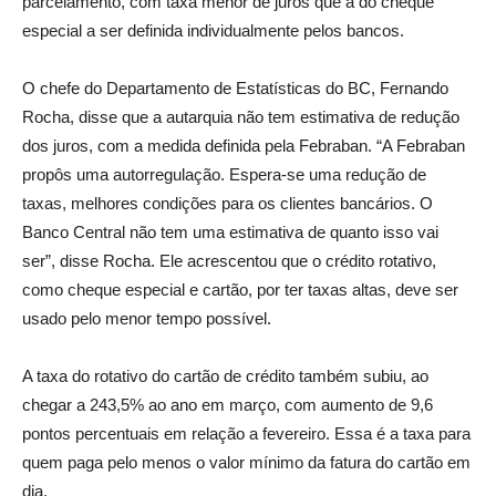
parcelamento, com taxa menor de juros que a do cheque
especial a ser definida individualmente pelos bancos.
O chefe do Departamento de Estatísticas do BC, Fernando
Rocha, disse que a autarquia não tem estimativa de redução
dos juros, com a medida definida pela Febraban. “A Febraban
propôs uma autorregulação. Espera-se uma redução de
taxas, melhores condições para os clientes bancários. O
Banco Central não tem uma estimativa de quanto isso vai
ser”, disse Rocha. Ele acrescentou que o crédito rotativo,
como cheque especial e cartão, por ter taxas altas, deve ser
usado pelo menor tempo possível.
A taxa do rotativo do cartão de crédito também subiu, ao
chegar a 243,5% ao ano em março, com aumento de 9,6
pontos percentuais em relação a fevereiro. Essa é a taxa para
quem paga pelo menos o valor mínimo da fatura do cartão em
dia.