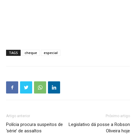
TAGS
cheque
especial
Artigo anterior
Próximo artigo
Polícia procura suspeitos de
Legislativo dá posse a Robson
‘série’ de assaltos
Oliveira hoje