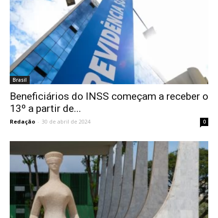
Brasil
Beneficiários do INSS começam a receber o
13º a partir de...
Redação
-
30 de abril de 2024
0