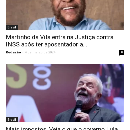
Brasil
Martinho da Vila entra na Justiça contra
INSS após ter aposentadoria...
Redação
-
4 de março de 2024
0
Brasil
Mais impostos: Veja o que o governo Lula