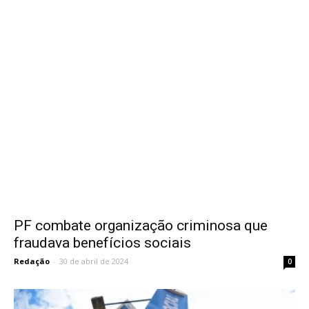
PF combate organização criminosa que
fraudava benefícios sociais
Redação
-
30 de abril de 2024
0