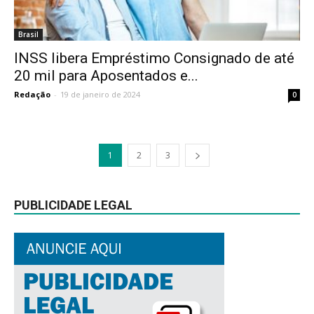
Brasil
INSS libera Empréstimo Consignado de até
20 mil para Aposentados e...
Redação
-
19 de janeiro de 2024
0
1
2
3
PUBLICIDADE LEGAL