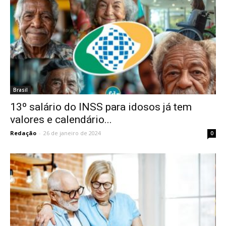
Brasil
13º salário do INSS para idosos já tem
valores e calendário...
Redação
-
26 de janeiro de 2024
0