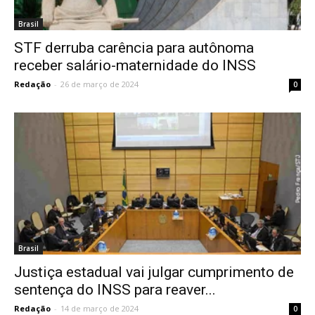
Brasil
STF derruba carência para autônoma
receber salário-maternidade do INSS
Redação
-
26 de março de 2024
0
Brasil
Justiça estadual vai julgar cumprimento de
sentença do INSS para reaver...
Redação
-
14 de março de 2024
0