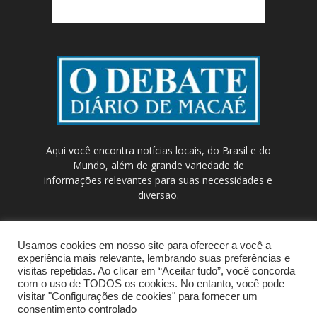
Aqui você encontra notícias locais, do Brasil e do
Mundo, além de grande variedade de
informações relevantes para suas necessidades e
diversão.
Contato:
contato@odebateon.com.br /
comercia@odebateon.com.br
Usamos cookies em nosso site para oferecer a você a
experiência mais relevante, lembrando suas preferências e
visitas repetidas. Ao clicar em “Aceitar tudo”, você concorda
com o uso de TODOS os cookies. No entanto, você pode
visitar "Configurações de cookies" para fornecer um
consentimento controlado