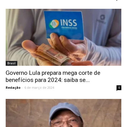
Brasil
Governo Lula prepara mega corte de
benefícios para 2024: saiba se...
Redação
-
6 de março de 2024
0