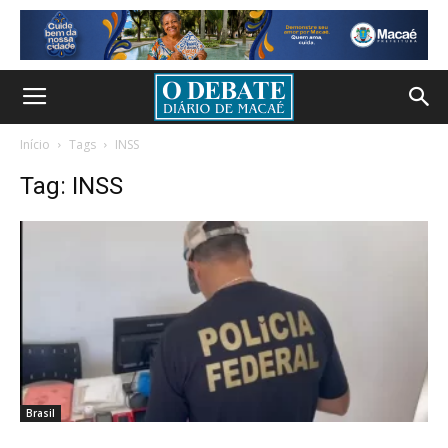
Início
Tags
INSS
Tag: INSS
Brasil