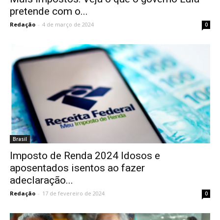
pretende com o...
Redação
-
4 de março de 2024
0
Brasil
Imposto de Renda 2024 Idosos e
aposentados isentos ao fazer
adeclaração...
Redação
-
17 de fevereiro de 2024
0