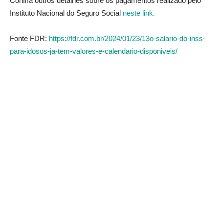
Confira outros detalhes sobre os pagamentos realizado pelo
Instituto Nacional do Seguro Social
neste link.
Fonte FDR:
https://fdr.com.br/2024/01/23/13o-salario-do-inss-
para-idosos-ja-tem-valores-e-calendario-disponiveis/