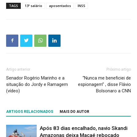
TAGS
13º salário
aposentados
INSS
Artigo anterior
Próximo artigo
Senador Rogério Marinho e a
“Nunca me beneficiei de
situação do Jordy e Ramagem
espionagem” , disse Flávio
(vídeo)
Bolsonaro a CNN
ARTIGOS RELACIONADOS
MAIS DO AUTOR
Após 83 dias encalhado, navio Skandi
Amazonas deixa Macaé rebocado