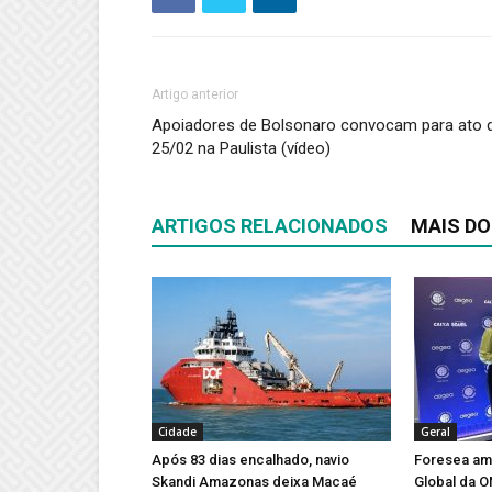
Artigo anterior
Apoiadores de Bolsonaro convocam para ato 
25/02 na Paulista (vídeo)
ARTIGOS RELACIONADOS
MAIS DO
Cidade
Geral
Após 83 dias encalhado, navio
Foresea amp
Skandi Amazonas deixa Macaé
Global da 