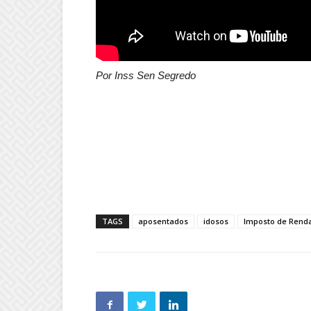
Por Inss Sen Segredo
TAGS
aposentados
idosos
Imposto de Rend