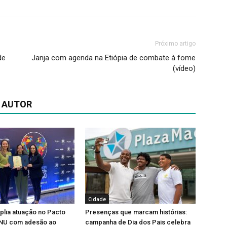
Próximo artigo
de
Janja com agenda na Etiópia de combate à fome
(vídeo)
 AUTOR
Cidade
lia atuação no Pacto
Presenças que marcam histórias:
ONU com adesão ao
campanha de Dia dos Pais celebra