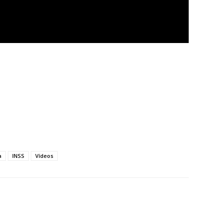
a
INSS
Vídeos