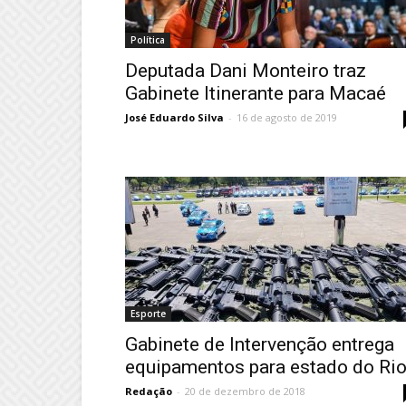
Política
Deputada Dani Monteiro traz
Gabinete Itinerante para Macaé
José Eduardo Silva
-
16 de agosto de 2019
Esporte
Gabinete de Intervenção entrega
equipamentos para estado do Ri
Redação
-
20 de dezembro de 2018