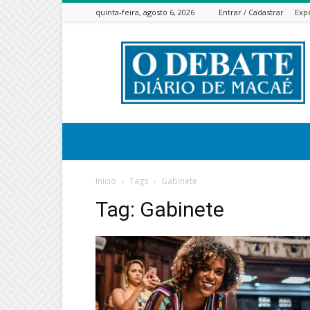
quinta-feira, agosto 6, 2026
Entrar / Cadastrar
Exp
ODEBATEON
Início
Tags
Gabinete
Tag: Gabinete