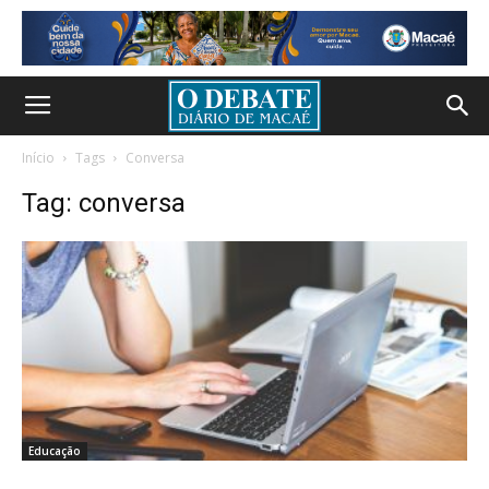
Início
Tags
Conversa
Tag: conversa
Educação