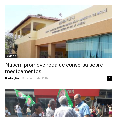
Cidade
Nupem promove roda de conversa sobre
medicamentos
Redação
-
9 de julho de 2019
0