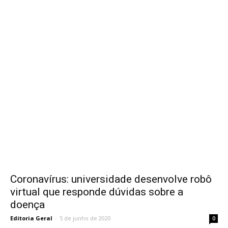
Coronavírus: universidade desenvolve robô
virtual que responde dúvidas sobre a
doença
Editoria Geral
-
5 de junho de 2020
0