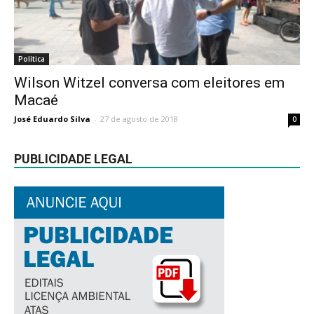
Política
Wilson Witzel conversa com eleitores em
Macaé
José Eduardo Silva
-
27 de agosto de 2018
0
PUBLICIDADE LEGAL