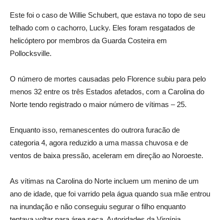
Este foi o caso de Willie Schubert, que estava no topo de seu
telhado com o cachorro, Lucky. Eles foram resgatados de
helicóptero por membros da Guarda Costeira em
Pollocksville.
O número de mortes causadas pelo Florence subiu para pelo
menos 32 entre os três Estados afetados, com a Carolina do
Norte tendo registrado o maior número de vítimas – 25.
Enquanto isso, remanescentes do outrora furacão de
categoria 4, agora reduzido a uma massa chuvosa e de
ventos de baixa pressão, aceleram em direção ao Noroeste.
As vítimas na Carolina do Norte incluem um menino de um
ano de idade, que foi varrido pela água quando sua mãe entrou
na inundação e não conseguiu segurar o filho enquanto
tentava voltar para área seca. Autoridades da Virgínia