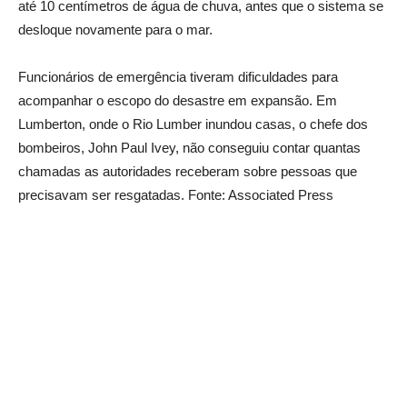
até 10 centímetros de água de chuva, antes que o sistema se
desloque novamente para o mar.
Funcionários de emergência tiveram dificuldades para
acompanhar o escopo do desastre em expansão. Em
Lumberton, onde o Rio Lumber inundou casas, o chefe dos
bombeiros, John Paul Ivey, não conseguiu contar quantas
chamadas as autoridades receberam sobre pessoas que
precisavam ser resgatadas. Fonte: Associated Press