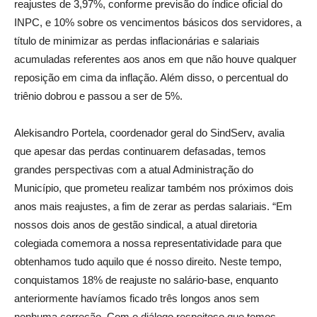
reajustes de 3,97%, conforme previsão do índice oficial do
INPC, e 10% sobre os vencimentos básicos dos servidores, a
título de minimizar as perdas inflacionárias e salariais
acumuladas referentes aos anos em que não houve qualquer
reposição em cima da inflação. Além disso, o percentual do
triênio dobrou e passou a ser de 5%.
Alekisandro Portela, coordenador geral do SindServ, avalia
que apesar das perdas continuarem defasadas, temos
grandes perspectivas com a atual Administração do
Município, que prometeu realizar também nos próximos dois
anos mais reajustes, a fim de zerar as perdas salariais. “Em
nossos dois anos de gestão sindical, a atual diretoria
colegiada comemora a nossa representatividade para que
obtenhamos tudo aquilo que é nosso direito. Neste tempo,
conquistamos 18% de reajuste no salário-base, enquanto
anteriormente havíamos ficado três longos anos sem
nenhuma correção. Com o diálogo respeitoso que temos