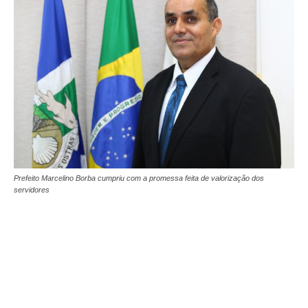
Prefeito Marcelino Borba cumpriu com a promessa feita de valorização dos
servidores