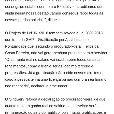
conseguido estabelecer com o Executivo, acreditamos que
ainda nessa nossa gestão vamos conseguir repor todas as
nossas perdas salariais”, disse.
O Projeto de Lei 061/2018 também revoga a Lei 2080/2018
que trata da GAP – Gratificação por Assiduidade e
Pontualidade que, segundo o procurador-geral, Felipe da
Costa Ferreira, não vai gerar nenhum prejuízo para o servidor.
“O aumento real no salário vai incidir sobre todos os seus
rendimentos, como o triênio, férias, décimo terceiro e
progressões. Já a gratificação não incide nesses direitos e,
caso a pessoa tenha uma licença ou não cumpra seu horário,
não receberia”, declarou o procurador.
O SindServ reforça a declaração do procurador-geral de que
quanto maior o ganho real no salário-base, melhor será a
remuneração do servidor público, pois muitas gratificações e