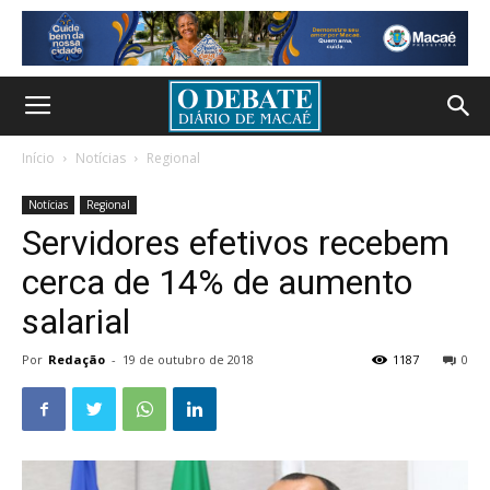
Início
Notícias
Regional
Notícias
Regional
Servidores efetivos recebem
cerca de 14% de aumento
salarial
Por
Redação
-
19 de outubro de 2018
1187
0