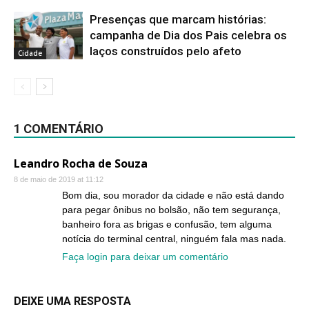
Presenças que marcam histórias:
campanha de Dia dos Pais celebra os
laços construídos pelo afeto
Cidade
1 COMENTÁRIO
Leandro Rocha de Souza
8 de maio de 2019 at 11:12
Bom dia, sou morador da cidade e não está dando
para pegar ônibus no bolsão, não tem segurança,
banheiro fora as brigas e confusão, tem alguma
notícia do terminal central, ninguém fala mas nada.
Faça login para deixar um comentário
DEIXE UMA RESPOSTA