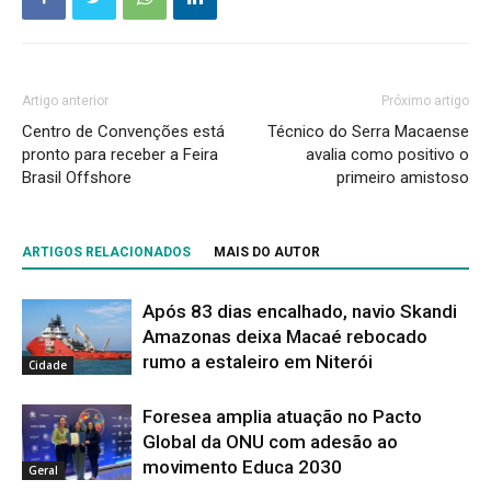
Artigo anterior
Próximo artigo
Centro de Convenções está
Técnico do Serra Macaense
pronto para receber a Feira
avalia como positivo o
Brasil Offshore
primeiro amistoso
ARTIGOS RELACIONADOS
MAIS DO AUTOR
Após 83 dias encalhado, navio Skandi
Amazonas deixa Macaé rebocado
rumo a estaleiro em Niterói
Cidade
Foresea amplia atuação no Pacto
Global da ONU com adesão ao
movimento Educa 2030
Geral