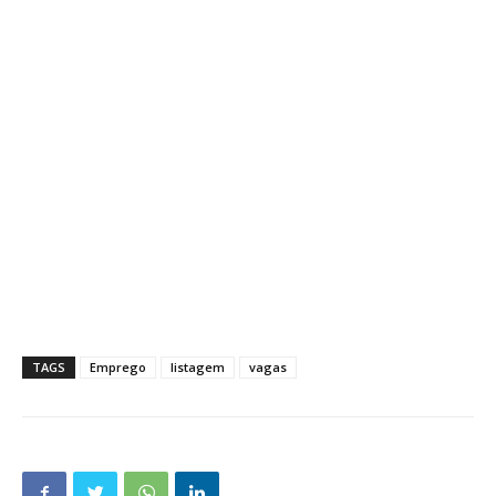
TAGS
Emprego
listagem
vagas