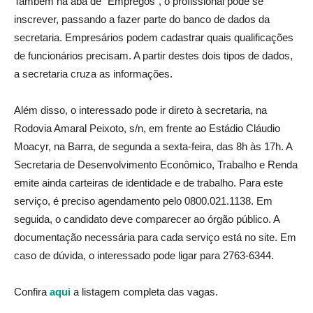
Também na aba de “Empregos”, o profissional pode se
inscrever, passando a fazer parte do banco de dados da
secretaria. Empresários podem cadastrar quais qualificações
de funcionários precisam. A partir destes dois tipos de dados,
a secretaria cruza as informações.
Além disso, o interessado pode ir direto à secretaria, na
Rodovia Amaral Peixoto, s/n, em frente ao Estádio Cláudio
Moacyr, na Barra, de segunda a sexta-feira, das 8h às 17h. A
Secretaria de Desenvolvimento Econômico, Trabalho e Renda
emite ainda carteiras de identidade e de trabalho. Para este
serviço, é preciso agendamento pelo 0800.021.1138. Em
seguida, o candidato deve comparecer ao órgão público. A
documentação necessária para cada serviço está no site. Em
caso de dúvida, o interessado pode ligar para 2763-6344.
Confira
aqui
a listagem completa das vagas.