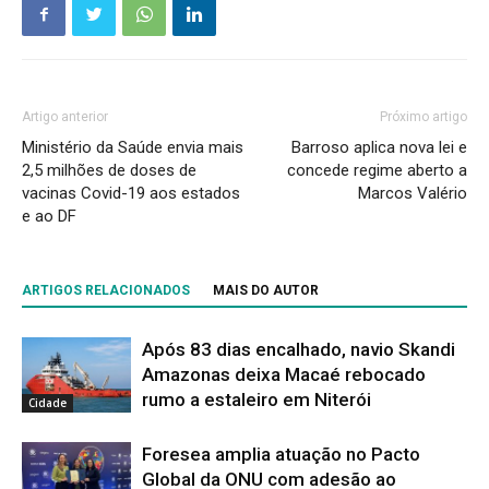
Artigo anterior
Próximo artigo
Ministério da Saúde envia mais
Barroso aplica nova lei e
2,5 milhões de doses de
concede regime aberto a
vacinas Covid-19 aos estados
Marcos Valério
e ao DF
ARTIGOS RELACIONADOS
MAIS DO AUTOR
Após 83 dias encalhado, navio Skandi
Amazonas deixa Macaé rebocado
rumo a estaleiro em Niterói
Cidade
Foresea amplia atuação no Pacto
Global da ONU com adesão ao