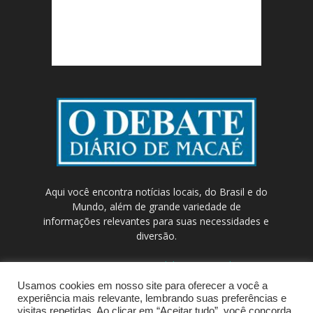
Aqui você encontra notícias locais, do Brasil e do
Mundo, além de grande variedade de
informações relevantes para suas necessidades e
diversão.
Contato:
contato@odebateon.com.br /
comercia@odebateon.com.br
Usamos cookies em nosso site para oferecer a você a
experiência mais relevante, lembrando suas preferências e
visitas repetidas. Ao clicar em “Aceitar tudo”, você concorda