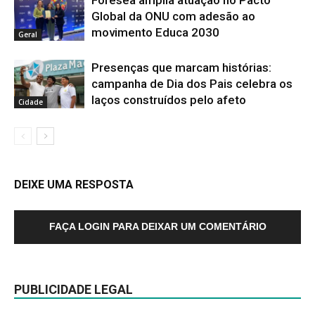
Foresea amplia atuação no Pacto
Global da ONU com adesão ao
movimento Educa 2030
Geral
Presenças que marcam histórias:
campanha de Dia dos Pais celebra os
laços construídos pelo afeto
Cidade
DEIXE UMA RESPOSTA
FAÇA LOGIN PARA DEIXAR UM COMENTÁRIO
PUBLICIDADE LEGAL