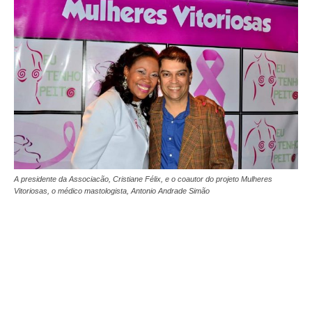
A presidente da Associacão, Cristiane Félix, e o coautor do projeto Mulheres
Vitoriosas, o médico mastologista, Antonio Andrade Simão