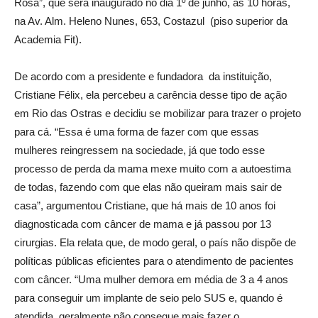
Rosa”, que será inaugurado no dia 1º de junho, às 10 horas,
na Av. Alm. Heleno Nunes, 653, Costazul (piso superior da
Academia Fit).
De acordo com a presidente e fundadora da instituição,
Cristiane Félix, ela percebeu a carência desse tipo de ação
em Rio das Ostras e decidiu se mobilizar para trazer o projeto
para cá. “Essa é uma forma de fazer com que essas
mulheres reingressem na sociedade, já que todo esse
processo de perda da mama mexe muito com a autoestima
de todas, fazendo com que elas não queiram mais sair de
casa”, argumentou Cristiane, que há mais de 10 anos foi
diagnosticada com câncer de mama e já passou por 13
cirurgias. Ela relata que, de modo geral, o país não dispõe de
políticas públicas eficientes para o atendimento de pacientes
com câncer. “Uma mulher demora em média de 3 a 4 anos
para conseguir um implante de seio pelo SUS e, quando é
atendida, geralmente não consegue mais fazer o