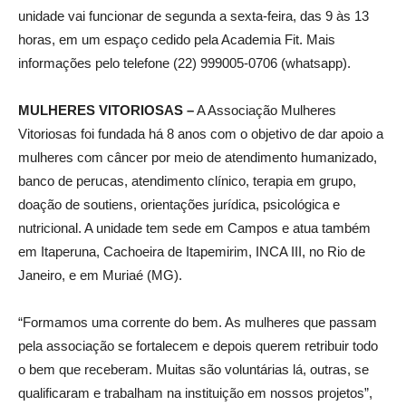
unidade vai funcionar de segunda a sexta-feira, das 9 às 13
horas, em um espaço cedido pela Academia Fit. Mais
informações pelo telefone (22) 999005-0706 (whatsapp).
MULHERES VITORIOSAS –
A Associação Mulheres
Vitoriosas foi fundada há 8 anos com o objetivo de dar apoio a
mulheres com câncer por meio de atendimento humanizado,
banco de perucas, atendimento clínico, terapia em grupo,
doação de soutiens, orientações jurídica, psicológica e
nutricional. A unidade tem sede em Campos e atua também
em Itaperuna, Cachoeira de Itapemirim, INCA III, no Rio de
Janeiro, e em Muriaé (MG).
“Formamos uma corrente do bem. As mulheres que passam
pela associação se fortalecem e depois querem retribuir todo
o bem que receberam. Muitas são voluntárias lá, outras, se
qualificaram e trabalham na instituição em nossos projetos”,