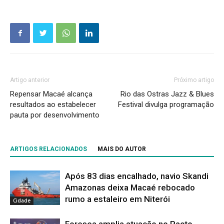
Artigo anterior
Próximo artigo
Repensar Macaé alcança
Rio das Ostras Jazz & Blues
resultados ao estabelecer
Festival divulga programação
pauta por desenvolvimento
ARTIGOS RELACIONADOS
MAIS DO AUTOR
Após 83 dias encalhado, navio Skandi
Amazonas deixa Macaé rebocado
rumo a estaleiro em Niterói
Cidade