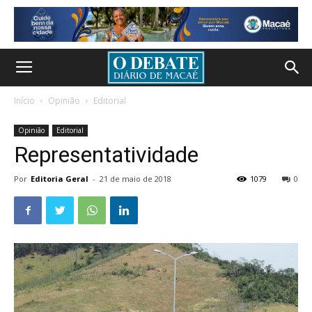
Início
Opinião
Editorial
Opinião
Editorial
Representatividade
Por
Editoria Geral
-
21 de maio de 2018
1079
0