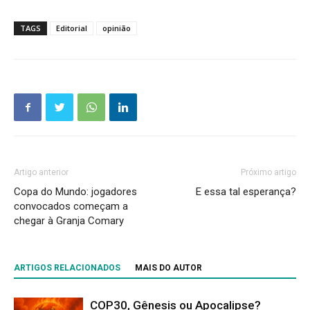
TAGS
Editorial
opinião
Artigo anterior
Próximo artigo
Copa do Mundo: jogadores
E essa tal esperança?
convocados começam a
chegar à Granja Comary
ARTIGOS RELACIONADOS
MAIS DO AUTOR
COP30, Gênesis ou Apocalipse?