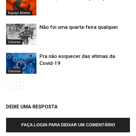
Espaço Aberto
Não foi uma quarta-feira qualquer
Colunas
Pra não esquecer das vítimas da
Covid-19
Colunas
DEIXE UMA RESPOSTA
FAÇA LOGIN PARA DEIXAR UM COMENTÁRIO