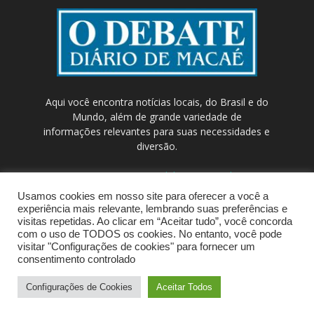
Aqui você encontra notícias locais, do Brasil e do
Mundo, além de grande variedade de
informações relevantes para suas necessidades e
diversão.
Contato:
contato@odebateon.com.br /
comercia@odebateon.com.br
Usamos cookies em nosso site para oferecer a você a
experiência mais relevante, lembrando suas preferências e
visitas repetidas. Ao clicar em “Aceitar tudo”, você concorda
com o uso de TODOS os cookies. No entanto, você pode
visitar "Configurações de cookies" para fornecer um
consentimento controlado
Configurações de Cookies
Aceitar Todos
© Portal de Notícias ODEBATEON