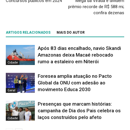
Concursos públicos em 2024
Mega da Virada e dividem
prêmio recorde de R$ 588 mi;
confira dezenas
ARTIGOS RELACIONADOS
MAIS DO AUTOR
Após 83 dias encalhado, navio Skandi
Amazonas deixa Macaé rebocado
rumo a estaleiro em Niterói
Cidade
Foresea amplia atuação no Pacto
Global da ONU com adesão ao
movimento Educa 2030
Geral
Presenças que marcam histórias:
campanha de Dia dos Pais celebra os
laços construídos pelo afeto
Cidade