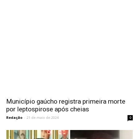
Município gaúcho registra primeira morte
por leptospirose após cheias
Redação
-
21 de maio de 2024
0