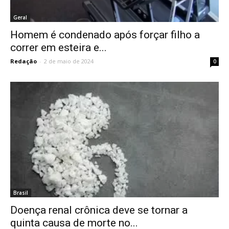
Geral
Homem é condenado após forçar filho a
correr em esteira e...
Redação
-
2 de maio de 2024
0
Brasil
Doença renal crônica deve se tornar a
quinta causa de morte no...