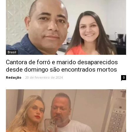
Brasil
Cantora de forró e marido desaparecidos
desde domingo são encontrados mortos
Redação
-
20 de fevereiro de 2024
0