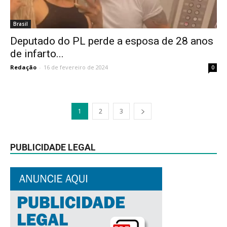
Brasil
Deputado do PL perde a esposa de 28 anos
de infarto...
Redação
-
16 de fevereiro de 2024
0
1
2
3
PUBLICIDADE LEGAL