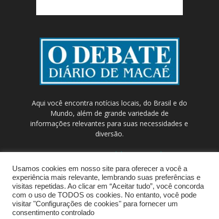
Aqui você encontra notícias locais, do Brasil e do
Mundo, além de grande variedade de
informações relevantes para suas necessidades e
diversão.
Contato:
contato@odebateon.com.br /
comercia@odebateon.com.br
Usamos cookies em nosso site para oferecer a você a
experiência mais relevante, lembrando suas preferências e
visitas repetidas. Ao clicar em “Aceitar tudo”, você concorda
com o uso de TODOS os cookies. No entanto, você pode
visitar "Configurações de cookies" para fornecer um
consentimento controlado