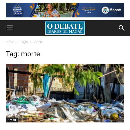
Início
Tags
Morte
Tag: morte
Brasil