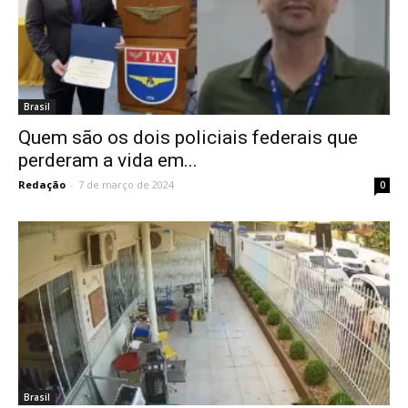
Brasil
Quem são os dois policiais federais que
perderam a vida em...
Redação
-
7 de março de 2024
0
Brasil