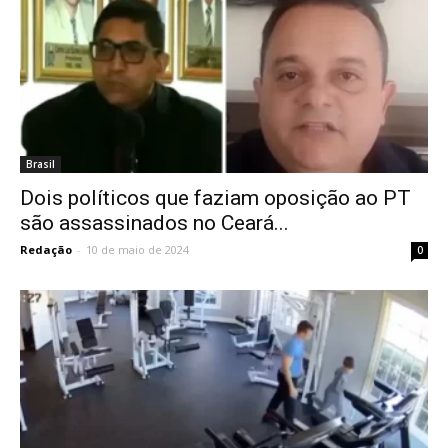
Brasil
Dois políticos que faziam oposição ao PT
são assassinados no Ceará...
Redação
-
10 de maio de 2024
0