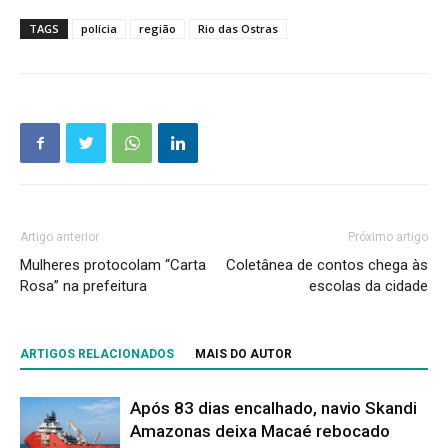
TAGS
polícia
região
Rio das Ostras
Artigo anterior
Próximo artigo
Mulheres protocolam “Carta
Coletânea de contos chega às
Rosa” na prefeitura
escolas da cidade
ARTIGOS RELACIONADOS
MAIS DO AUTOR
Após 83 dias encalhado, navio Skandi
Amazonas deixa Macaé rebocado