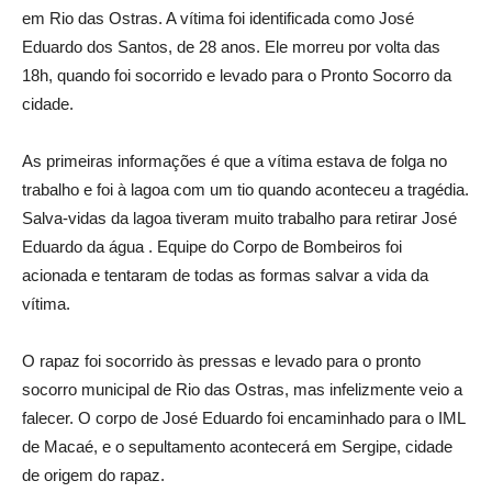
em Rio das Ostras. A vítima foi identificada como José
Eduardo dos Santos, de 28 anos. Ele morreu por volta das
18h, quando foi socorrido e levado para o Pronto Socorro da
cidade.
As primeiras informações é que a vítima estava de folga no
trabalho e foi à lagoa com um tio quando aconteceu a tragédia.
Salva-vidas da lagoa tiveram muito trabalho para retirar José
Eduardo da água . Equipe do Corpo de Bombeiros foi
acionada e tentaram de todas as formas salvar a vida da
vítima.
O rapaz foi socorrido às pressas e levado para o pronto
socorro municipal de Rio das Ostras, mas infelizmente veio a
falecer. O corpo de José Eduardo foi encaminhado para o IML
de Macaé, e o sepultamento acontecerá em Sergipe, cidade
de origem do rapaz.