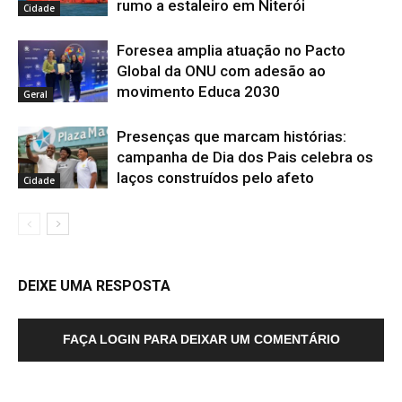
rumo a estaleiro em Niterói
Cidade
Foresea amplia atuação no Pacto
Global da ONU com adesão ao
movimento Educa 2030
Geral
Presenças que marcam histórias:
campanha de Dia dos Pais celebra os
laços construídos pelo afeto
Cidade
DEIXE UMA RESPOSTA
FAÇA LOGIN PARA DEIXAR UM COMENTÁRIO