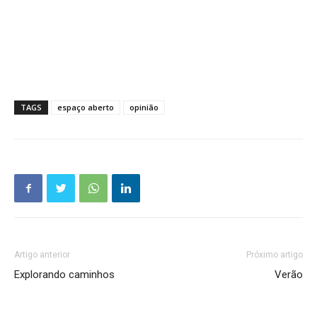
TAGS
espaço aberto
opinião
Artigo anterior
Próximo artigo
Explorando caminhos
Verão