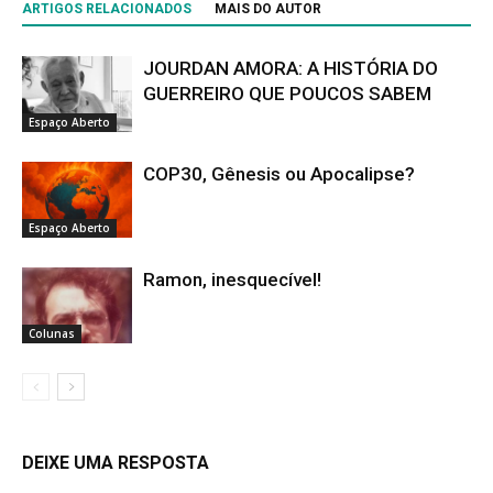
ARTIGOS RELACIONADOS
MAIS DO AUTOR
JOURDAN AMORA: A HISTÓRIA DO
GUERREIRO QUE POUCOS SABEM
Espaço Aberto
COP30, Gênesis ou Apocalipse?
Espaço Aberto
Ramon, inesquecível!
Colunas
DEIXE UMA RESPOSTA