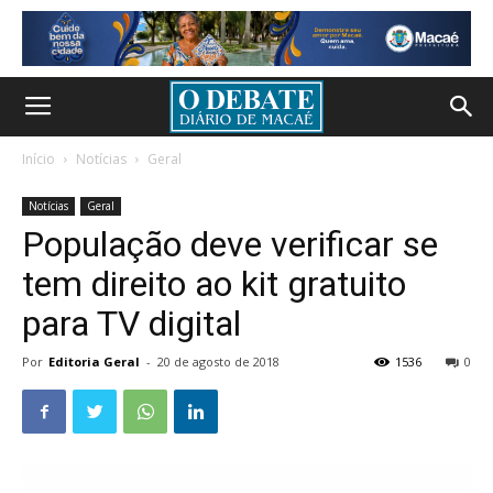
Início
Notícias
Geral
Notícias
Geral
População deve verificar se
tem direito ao kit gratuito
para TV digital
Por
Editoria Geral
-
20 de agosto de 2018
1536
0