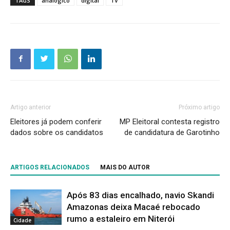
TAGS
analógico
digital
TV
Artigo anterior
Próximo artigo
Eleitores já podem conferir
MP Eleitoral contesta registro
dados sobre os candidatos
de candidatura de Garotinho
ARTIGOS RELACIONADOS
MAIS DO AUTOR
Após 83 dias encalhado, navio Skandi
Amazonas deixa Macaé rebocado
rumo a estaleiro em Niterói
Cidade