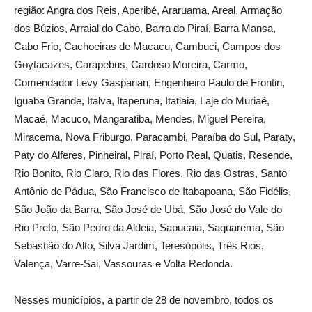
região: Angra dos Reis, Aperibé, Araruama, Areal, Armação
dos Búzios, Arraial do Cabo, Barra do Piraí, Barra Mansa,
Cabo Frio, Cachoeiras de Macacu, Cambuci, Campos dos
Goytacazes, Carapebus, Cardoso Moreira, Carmo,
Comendador Levy Gasparian, Engenheiro Paulo de Frontin,
Iguaba Grande, Italva, Itaperuna, Itatiaia, Laje do Muriaé,
Macaé, Macuco, Mangaratiba, Mendes, Miguel Pereira,
Miracema, Nova Friburgo, Paracambi, Paraíba do Sul, Paraty,
Paty do Alferes, Pinheiral, Piraí, Porto Real, Quatis, Resende,
Rio Bonito, Rio Claro, Rio das Flores, Rio das Ostras, Santo
Antônio de Pádua, São Francisco de Itabapoana, São Fidélis,
São João da Barra, São José de Ubá, São José do Vale do
Rio Preto, São Pedro da Aldeia, Sapucaia, Saquarema, São
Sebastião do Alto, Silva Jardim, Teresópolis, Três Rios,
Valença, Varre-Sai, Vassouras e Volta Redonda.
Nesses municípios, a partir de 28 de novembro, todos os