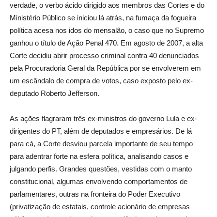
verdade, o verbo ácido dirigido aos membros das Cortes e do
Ministério Público se iniciou lá atrás, na fumaça da fogueira
política acesa nos idos do mensalão, o caso que no Supremo
ganhou o título de Ação Penal 470. Em agosto de 2007, a alta
Corte decidiu abrir processo criminal contra 40 denunciados
pela Procuradoria Geral da República por se envolverem em
um escândalo de compra de votos, caso exposto pelo ex-
deputado Roberto Jefferson.
As ações flagraram três ex-ministros do governo Lula e ex-
dirigentes do PT, além de deputados e empresários. De lá
para cá, a Corte desviou parcela importante de seu tempo
para adentrar forte na esfera política, analisando casos e
julgando perfis. Grandes questões, vestidas com o manto
constitucional, algumas envolvendo comportamentos de
parlamentares, outras na fronteira do Poder Executivo
(privatização de estatais, controle acionário de empresas