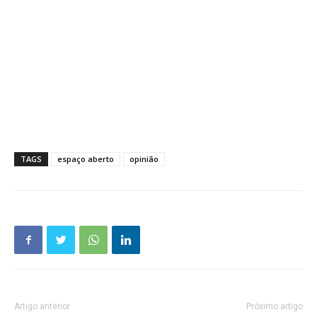
TAGS
espaço aberto
opinião
Artigo anterior
Próximo artigo