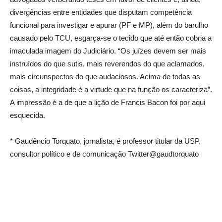
divergências entre entidades que disputam competência
funcional para investigar e apurar (PF e MP), além do barulho
causado pelo TCU, esgarça-se o tecido que até então cobria a
imaculada imagem do Judiciário. “Os juízes devem ser mais
instruídos do que sutis, mais reverendos do que aclamados,
mais circunspectos do que audaciosos. Acima de todas as
coisas, a integridade é a virtude que na função os caracteriza”.
A impressão é a de que a lição de Francis Bacon foi por aqui
esquecida.
* Gaudêncio Torquato, jornalista, é professor titular da USP,
consultor político e de comunicação Twitter@gaudtorquato