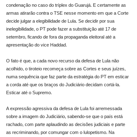
condenação no caso do tríplex do Guarujá. E certamente as
armas atirarão contra o TSE nesse momento em que a Corte
decide julgar a elegibilidade de Lula. Se decidir por sua
inelegibilidade, o PT pode fazer a substituição até 17 de
setembro, ficando de fora da propaganda eleitoral até a
apresentação do vice Haddad.
O fato é que, a cada novo recurso da defesa de Lula não
acolhido, o tiroteio recomeça sobre as Cortes e seus juízes,
numa sequência que faz parte da estratégia do PT em esticar
a corda até que os braços do Judiciário decidam cortá-la.
Esticar até o Supremo.
A expressão agressiva da defesa de Lula foi arremessada
sobre a imagem do Judiciário, sabendo-se que o país está
rachado, com parte aplaudindo as decisões judiciais e parte
as recriminando, por comungar com o lulopetismo. Na