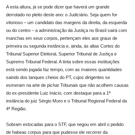
A esta altura, já se pode dizer que haverá um grande
derrotado no pleito deste ano: o Judiciário. Seja quem for
vitorioso – um candidato das margens da direita, da esquerda
ou do centro – a administração da Justiça no Brasil sairá com
manchas em seus corpos, pertençam eles aos graus de
primeira ou segunda instância e, ainda, às altas Cortes do
Tribunal Superior Eleitoral, Superior Tribunal de Justiça e
Supremo Tribunal Federal. A tinta sobre essas instituições
está sendo jogada faz tempo, com as maiores quantidades
saindo dos tanques cheios do PT, cujos dirigentes se
esmeram na arte de pichar Tribunais que não acolhem causas
do ex-presidente Luiz Inácio, com destaque para a 1ª
instância do juiz Sérgio Moro e o Tribunal Regional Federal da
4ª Região.
Sobram estocadas para o STF, que negou em abril o pedido
de habeas corpus para que pudesse ele recorrer da