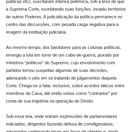
públicas etc), suscitaram intensa polêmica, sob a tese de que
a Suprema Corte, exorbitando suas funções, invadiu territórios
de outros Poderes. A judicialização da política permanece no
centro das discussões, com pesada carga negativa para a
imagem da instituição judiciária.
Ao mesmo tempo, dos bastidores para as colunas políticas,
emergiu a luta em torno de um cabo-de-guerra, puxado por
ministros “políticos” do Supremo, cujo envolvimento com
partidos tornou suspeitas algumas de suas decisões,
adensando o viés em se tratando de julgamentos daquela
Corte. Chega-se a falar, inclusive, sobre acordos táticos entre
membros da Casa, até então vistos como “contrários” por
conta de sua trajetória na operação do Direito.
Sob essa teia, onde entram expressões de parlamentares
indiciados, dirigentes fazendo defesa de correligionários,
advogados verberando teses em favor de clientes e, ainda,