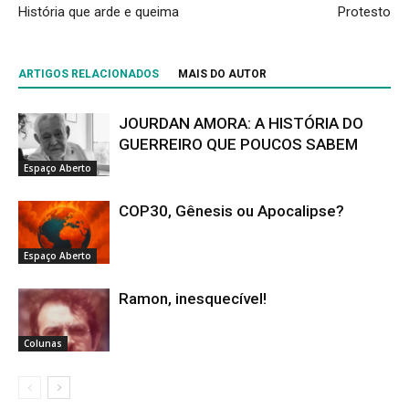
História que arde e queima
Protesto
ARTIGOS RELACIONADOS
MAIS DO AUTOR
JOURDAN AMORA: A HISTÓRIA DO
GUERREIRO QUE POUCOS SABEM
Espaço Aberto
COP30, Gênesis ou Apocalipse?
Espaço Aberto
Ramon, inesquecível!
Colunas