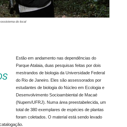
ossistema do local
Estão em andamento nas dependências do
Parque Atalaia, duas pesquisas feitas por dois
mestrandos de biologia da Universidade Federal
OS
do Rio de Janeiro. Eles são assessorados por
estudantes de biologia do Núcleo em Ecologia e
Desenvolvimento Socioambiental de Macaé
(Nupem/UFRJ). Numa área preestabelecida, um
total de 380 exemplares de espécies de plantas
foram coletados. O material está sendo levado
 catalogação.