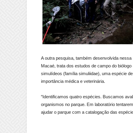
A outra pesquisa, também desenvolvida nessa á
Macaé, trata dos estudos de campo do biólogo e
simulídeos (família simuliidae), uma espécie d
importância médica e veterinária.
“Identificamos quatro espécies. Buscamos avali
organismos no parque. Em laboratório tentare
ajudar o parque com a catalogação das espécies