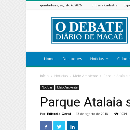
quinta-feira, agosto 6, 2026
Entrar / Cadastrar
Exp
ODEBATEON
Home
Destaques
Notícias
Cidade
Início
Notícias
Meio Ambiente
Parque Atalaia 
Notícias
Meio Ambiente
Parque Atalaia 
Por
Editoria Geral
-
13 de agosto de 2018
1034