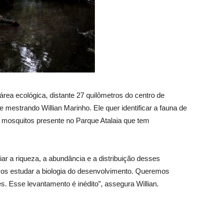
rea ecológica, distante 27 quilômetros do centro de
 mestrando Willian Marinho. Ele quer identificar a fauna de
e mosquitos presente no Parque Atalaia que tem
ar a riqueza, a abundância e a distribuição desses
mos estudar a biologia do desenvolvimento. Queremos
. Esse levantamento é inédito”, assegura Willian.