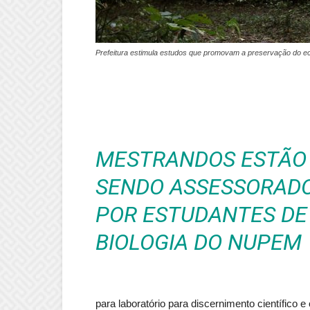
Prefeitura estimula estudos que promovam a preservação do ec
MESTRANDOS ESTÃO
SENDO ASSESSORAD
POR ESTUDANTES DE
BIOLOGIA DO NUPEM
para laboratório para discernimento científico e