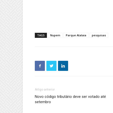
TAGS
Nupem
Parque Atalaia
pesquisas
Artigo anterior
Novo código tributário deve ser votado até
setembro