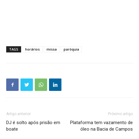
TAGS
horários
missa
paróquia
Artigo anterior
Próximo artigo
DJ é solto após prisão em
Plataforma tem vazamento de
boate
óleo na Bacia de Campos