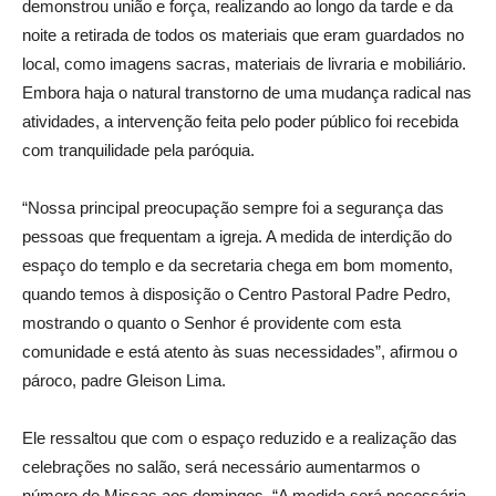
demonstrou união e força, realizando ao longo da tarde e da
noite a retirada de todos os materiais que eram guardados no
local, como imagens sacras, materiais de livraria e mobiliário.
Embora haja o natural transtorno de uma mudança radical nas
atividades, a intervenção feita pelo poder público foi recebida
com tranquilidade pela paróquia.
“Nossa principal preocupação sempre foi a segurança das
pessoas que frequentam a igreja. A medida de interdição do
espaço do templo e da secretaria chega em bom momento,
quando temos à disposição o Centro Pastoral Padre Pedro,
mostrando o quanto o Senhor é providente com esta
comunidade e está atento às suas necessidades”, afirmou o
pároco, padre Gleison Lima.
Ele ressaltou que com o espaço reduzido e a realização das
celebrações no salão, será necessário aumentarmos o
número de Missas aos domingos. “A medida será necessária