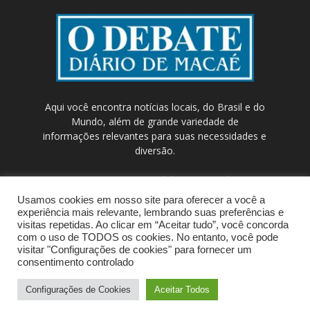
Aqui você encontra notícias locais, do Brasil e do
Mundo, além de grande variedade de
informações relevantes para suas necessidades e
diversão.
Contato:
contato@odebateon.com.br /
comercia@odebateon.com.br
Usamos cookies em nosso site para oferecer a você a
experiência mais relevante, lembrando suas preferências e
visitas repetidas. Ao clicar em “Aceitar tudo”, você concorda
com o uso de TODOS os cookies. No entanto, você pode
visitar "Configurações de cookies" para fornecer um
consentimento controlado
Configurações de Cookies
Aceitar Todos
© Portal de Notícias ODEBATEON