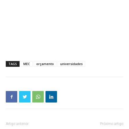
TAGS
MEC
orçamento
universidades
Artigo anterior
Próximo artigo