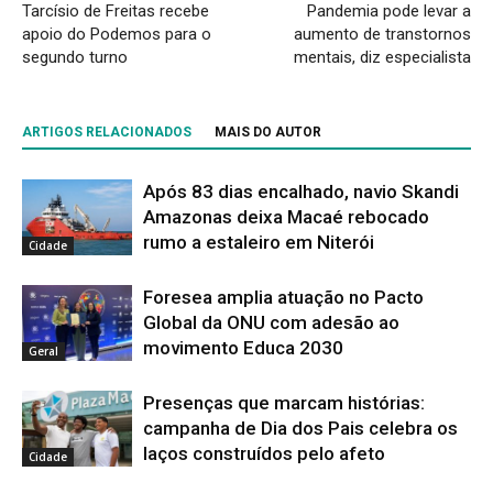
Tarcísio de Freitas recebe
Pandemia pode levar a
apoio do Podemos para o
aumento de transtornos
segundo turno
mentais, diz especialista
ARTIGOS RELACIONADOS
MAIS DO AUTOR
Após 83 dias encalhado, navio Skandi
Amazonas deixa Macaé rebocado
rumo a estaleiro em Niterói
Cidade
Foresea amplia atuação no Pacto
Global da ONU com adesão ao
movimento Educa 2030
Geral
Presenças que marcam histórias:
campanha de Dia dos Pais celebra os
laços construídos pelo afeto
Cidade