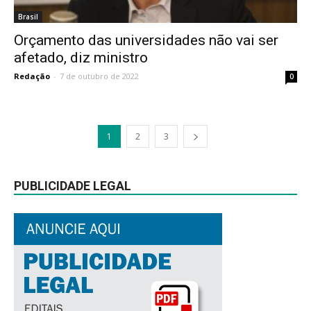
Brasil
Orçamento das universidades não vai ser
afetado, diz ministro
Redação
-
7 de outubro de 2022
0
1
2
3
PUBLICIDADE LEGAL