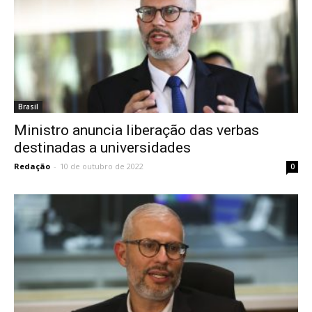
Brasil
Ministro anuncia liberação das verbas
destinadas a universidades
Redação
-
10 de outubro de 2022
0