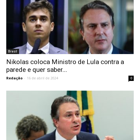
Brasil
Nikolas coloca Ministro de Lula contra a
parede e quer saber...
Redação
-
16 de abril de 2024
0