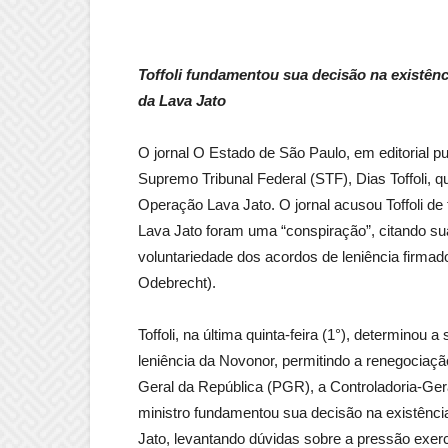
Toffoli fundamentou sua decisão na existên
da Lava Jato
O jornal O Estado de São Paulo, em editorial pu
Supremo Tribunal Federal (STF), Dias Toffoli,
Operação Lava Jato. O jornal acusou Toffoli de
Lava Jato foram uma “conspiração”, citando su
voluntariedade dos acordos de leniência firmad
Odebrecht).
Toffoli, na última quinta-feira (1°), determino
leniência da Novonor, permitindo a renegocia
Geral da República (PGR), a Controladoria-Ge
ministro fundamentou sua decisão na existênci
Jato, levantando dúvidas sobre a pressão exer