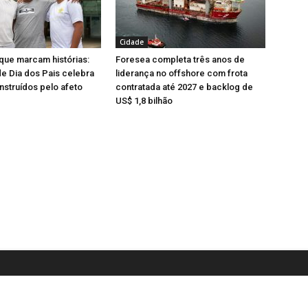
Cidade
que marcam histórias:
Foresea completa três anos de
e Dia dos Pais celebra
liderança no offshore com frota
nstruídos pelo afeto
contratada até 2027 e backlog de
US$ 1,8 bilhão