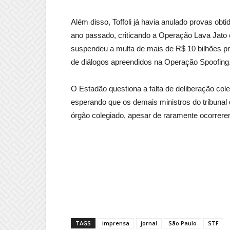
Além disso, Toffoli já havia anulado provas ob
ano passado, criticando a Operação Lava Jato
suspendeu a multa de mais de R$ 10 bilhões pr
de diálogos apreendidos na Operação Spoofing
O Estadão questiona a falta de deliberação col
esperando que os demais ministros do tribun
órgão colegiado, apesar de raramente ocorrere
TAGS
imprensa
jornal
São Paulo
STF