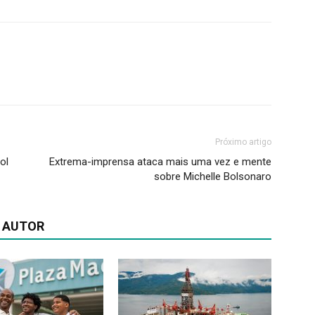
Próximo artigo
ol
Extrema-imprensa ataca mais uma vez e mente
sobre Michelle Bolsonaro
 AUTOR