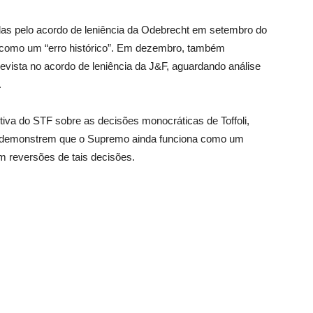
tidas pelo acordo de leniência da Odebrecht em setembro do
 como um “erro histórico”. Em dezembro, também
evista no acordo de leniência da J&F, aguardando análise
.
etiva do STF sobre as decisões monocráticas de Toffoli,
al demonstrem que o Supremo ainda funciona como um
m reversões de tais decisões.