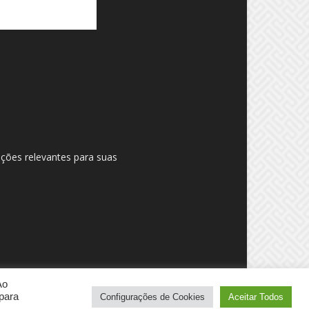
ações relevantes para suas
Ao
para
Configurações de Cookies
Aceitar Todos