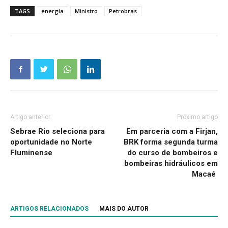
TAGS
energia
Ministro
Petrobras
Artigo anterior
Próximo artigo
Sebrae Rio seleciona para
Em parceria com a Firjan,
oportunidade no Norte
BRK forma segunda turma
Fluminense
do curso de bombeiros e
bombeiras hidráulicos em
Macaé
ARTIGOS RELACIONADOS
MAIS DO AUTOR