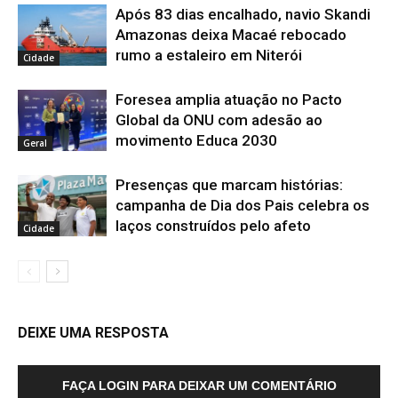
Após 83 dias encalhado, navio Skandi
Amazonas deixa Macaé rebocado
rumo a estaleiro em Niterói
Cidade
Foresea amplia atuação no Pacto
Global da ONU com adesão ao
movimento Educa 2030
Geral
Presenças que marcam histórias:
campanha de Dia dos Pais celebra os
laços construídos pelo afeto
Cidade
DEIXE UMA RESPOSTA
FAÇA LOGIN PARA DEIXAR UM COMENTÁRIO